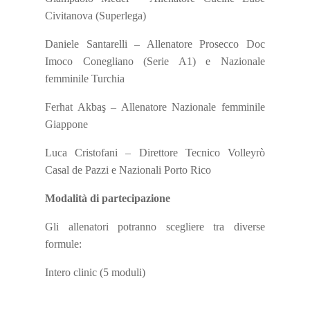
Civitanova (Superlega)
Daniele Santarelli – Allenatore Prosecco Doc
Imoco Conegliano (Serie A1) e Nazionale
femminile Turchia
Ferhat Akbaş – Allenatore Nazionale femminile
Giappone
Luca Cristofani – Direttore Tecnico Volleyrò
Casal de Pazzi e Nazionali Porto Rico
Modalità di partecipazione
Gli allenatori potranno scegliere tra diverse
formule:
Intero clinic (5 moduli)