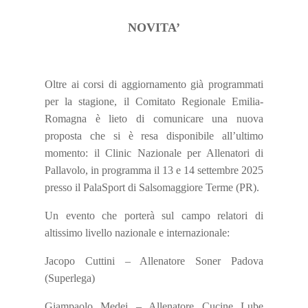
NOVITA’
Oltre ai corsi di aggiornamento già programmati
per la stagione, il Comitato Regionale Emilia-
Romagna è lieto di comunicare una nuova
proposta che si è resa disponibile all’ultimo
momento: il Clinic Nazionale per Allenatori di
Pallavolo, in programma il 13 e 14 settembre 2025
presso il PalaSport di Salsomaggiore Terme (PR).
Un evento che porterà sul campo relatori di
altissimo livello nazionale e internazionale:
Jacopo Cuttini – Allenatore Soner Padova
(Superlega)
Giampaolo Medei – Allenatore Cucine Lube