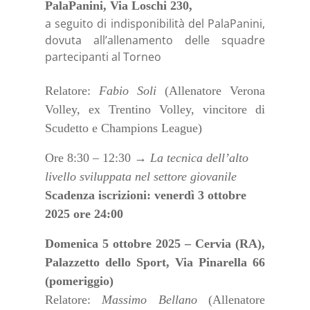
PalaPanini, Via Loschi 230,
a seguito di indisponibilità del PalaPanini,
dovuta all’allenamento delle squadre
partecipanti al Torneo
Relatore:
Fabio Soli
(Allenatore Verona
Volley, ex Trentino Volley, vincitore di
Scudetto e Champions League)
Ore 8:30 – 12:30 →
La tecnica dell’alto
livello sviluppata nel settore giovanile
Scadenza iscrizioni: venerdì 3 ottobre
2025 ore 24:00
Domenica 5 ottobre 2025 – Cervia (RA),
Palazzetto dello Sport, Via Pinarella 66
(pomeriggio)
Relatore:
Massimo Bellano
(Allenatore