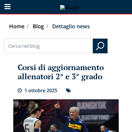
Open menu
Home
Blog
Dettaglio news
Corsi di aggiornamento
allenatori 2° e 3° grado
1
ottobre
2025