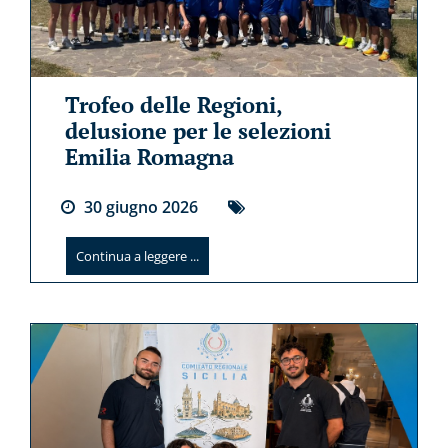
Trofeo delle Regioni,
delusione per le selezioni
Emilia Romagna
30
giugno
2026
Continua a leggere ...