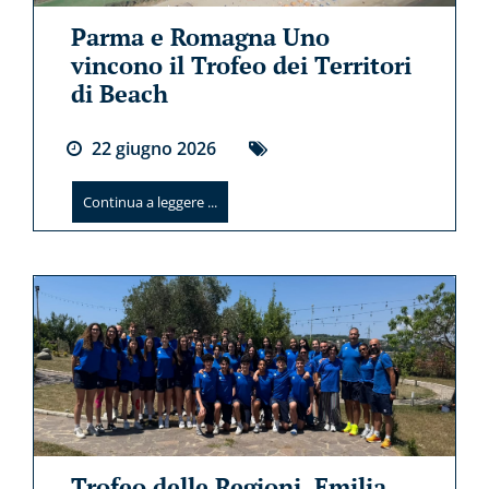
Parma e Romagna Uno
vincono il Trofeo dei Territori
di Beach
22
giugno
2026
Continua a leggere ...
Trofeo delle Regioni, Emilia