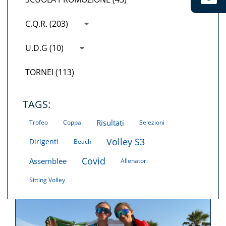
C.Q.R. (203)
U.D.G (10)
TORNEI (113)
TAGS:
Risultati
Trofeo
Coppa
Selezioni
Volley S3
Dirigenti
Beach
Covid
Assemblee
Allenatori
Sitting Volley