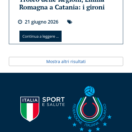
Romagna a Catania: i gironi
21
giugno
2026
Continua a leggere ...
Mostra altri risultati