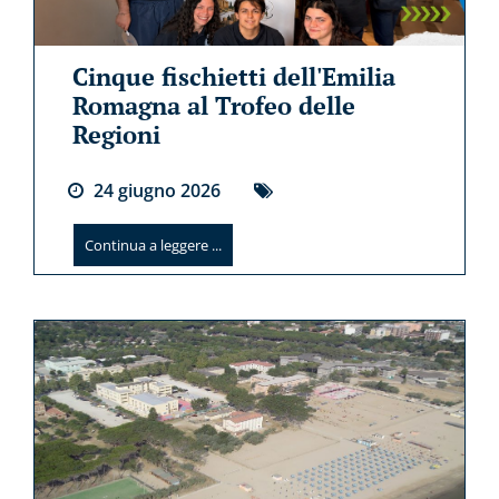
Cinque fischietti dell'Emilia
Romagna al Trofeo delle
Regioni
24
giugno
2026
Continua a leggere ...