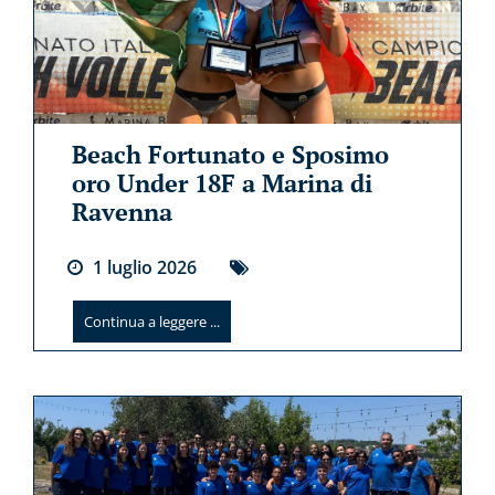
Beach Fortunato e Sposimo
oro Under 18F a Marina di
Ravenna
1
luglio
2026
Continua a leggere ...