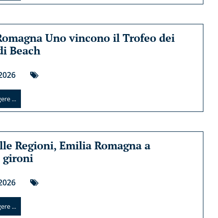
Romagna Uno vincono il Trofeo dei
 di Beach
2026
re ...
lle Regioni, Emilia Romagna a
 gironi
2026
re ...