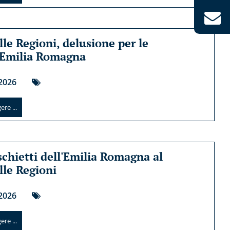
lle Regioni, delusione per le
 Emilia Romagna
2026
re ...
schietti dell'Emilia Romagna al
lle Regioni
2026
re ...