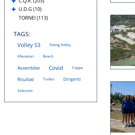
C.Q.R. (203)
U.D.G (10)
TORNEI (113)
TAGS:
Volley S3
Sitting Volley
Allenatori
Beach
Covid
Assemblee
Coppa
Risultati
Dirigenti
Trofeo
Selezioni