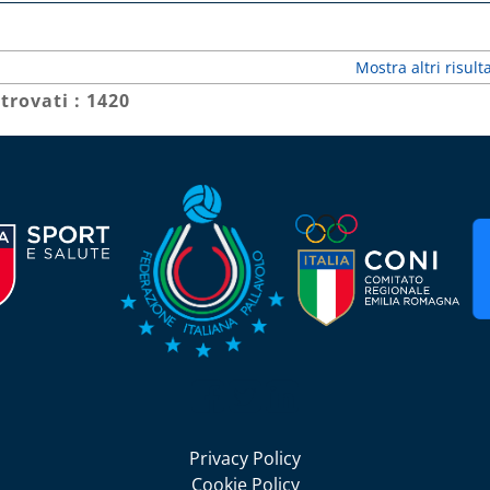
Mostra altri risulta
 trovati : 1420
Seguici su Facebook
Seguici su Twitter
Seguici su LinkedIn
Privacy Policy
Cookie Policy