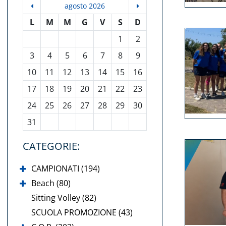
agosto 2026
L
M
M
G
V
S
D
1
2
3
4
5
6
7
8
9
10
11
12
13
14
15
16
17
18
19
20
21
22
23
24
25
26
27
28
29
30
31
CATEGORIE:
CAMPIONATI (194)
Beach (80)
Sitting Volley (82)
SCUOLA PROMOZIONE (43)