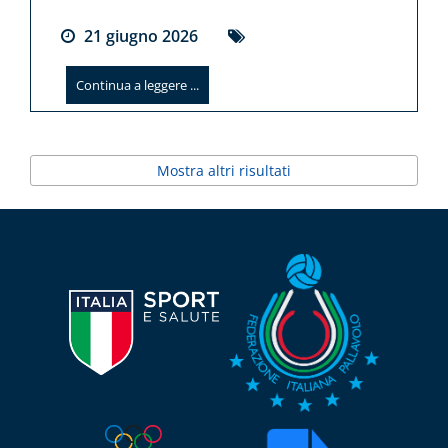
21
giugno
2026
Continua a leggere ...
Mostra altri risultati