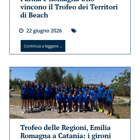
vincono il Trofeo dei Territori
di Beach
22
giugno
2026
Continua a leggere ...
Trofeo delle Regioni, Emilia
Romagna a Catania: i gironi