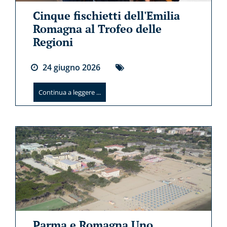
Cinque fischietti dell'Emilia
Romagna al Trofeo delle
Regioni
24
giugno
2026
Continua a leggere ...
Parma e Romagna Uno