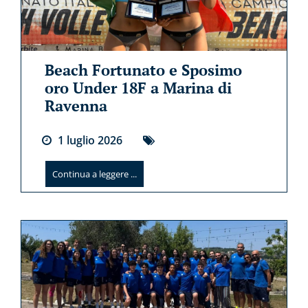
Beach Fortunato e Sposimo
oro Under 18F a Marina di
Ravenna
1
luglio
2026
Continua a leggere ...