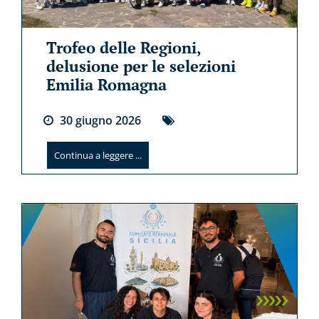
Trofeo delle Regioni,
delusione per le selezioni
Emilia Romagna
30
giugno
2026
Continua a leggere ...