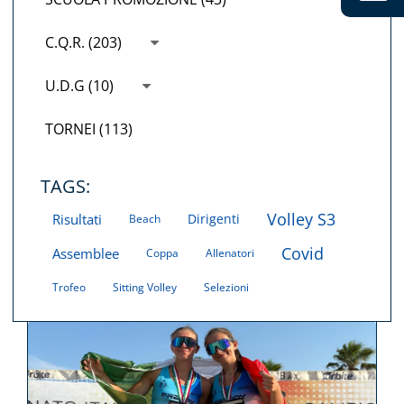
C.Q.R. (203)
U.D.G (10)
TORNEI (113)
TAGS:
Volley S3
Risultati
Dirigenti
Beach
Covid
Assemblee
Coppa
Allenatori
Trofeo
Sitting Volley
Selezioni