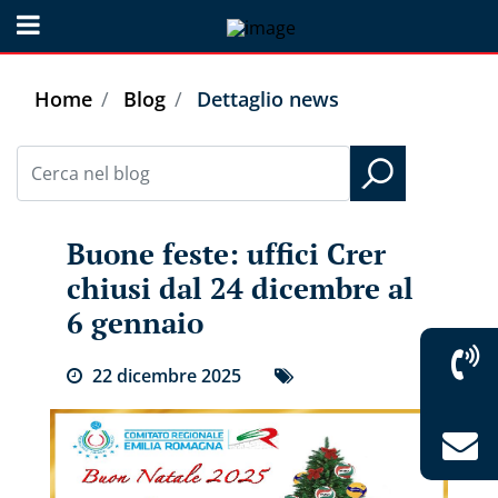
Open menu
Home
Blog
Dettaglio news
Buone feste: uffici Crer
chiusi dal 24 dicembre al
6 gennaio
22
dicembre
2025