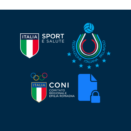
Seguici su Facebook
Seguici su Twitter
Seguici su LinkedIn