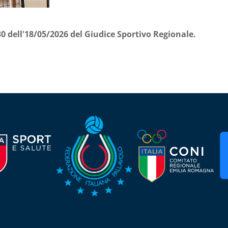
30 dell'18/05/2026 del Giudice Sportivo Regionale.
Seguici su Facebook
Seguici su Twitter
Seguici su LinkedIn