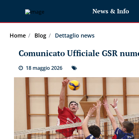
News & Info
Home
Blog
Dettaglio news
Comunicato Ufficiale GSR num
18
maggio
2026