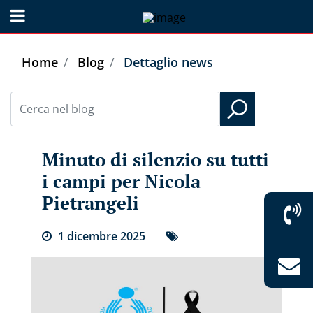
Open menu
Home
Blog
Dettaglio news
Minuto di silenzio su tutti
i campi per Nicola
Pietrangeli
1
dicembre
2025