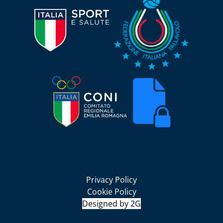
Seguici su Facebook
Seguici su Twitter
Seguici su LinkedIn
Privacy Policy
Cookie Policy
Designed by 2G