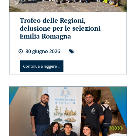
Trofeo delle Regioni,
delusione per le selezioni
Emilia Romagna
30
giugno
2026
Continua a leggere ...