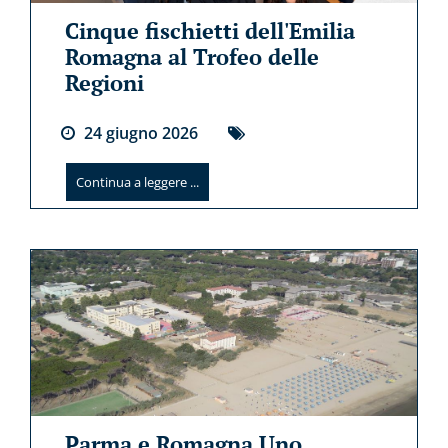
Cinque fischietti dell'Emilia
Romagna al Trofeo delle
Regioni
24
giugno
2026
Continua a leggere ...
Parma e Romagna Uno