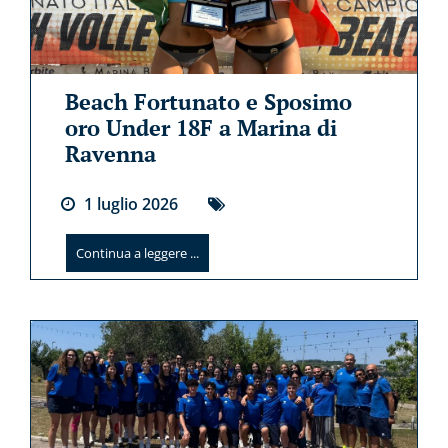
Beach Fortunato e Sposimo
oro Under 18F a Marina di
Ravenna
1
luglio
2026
Continua a leggere ...