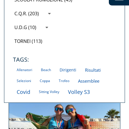
C.Q.R. (203)
U.D.G (10)
TORNEI (113)
TAGS:
Dirigenti
Risultati
Allenatori
Beach
Assemblee
Selezioni
Coppa
Trofeo
Covid
Volley S3
Sitting Volley