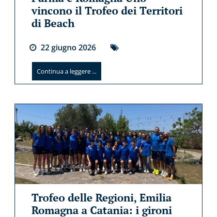
vincono il Trofeo dei Territori
di Beach
22
giugno
2026
Continua a leggere ...
Trofeo delle Regioni, Emilia
Romagna a Catania: i gironi