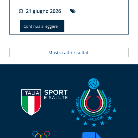
21
giugno
2026
Continua a leggere ...
Mostra altri risultati