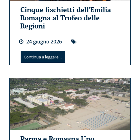
Cinque fischietti dell'Emilia
Romagna al Trofeo delle
Regioni
24
giugno
2026
Continua a leggere ...
Parma e Romagna Uno