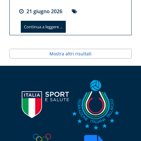
21
giugno
2026
Continua a leggere ...
Mostra altri risultati