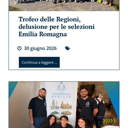
Trofeo delle Regioni,
delusione per le selezioni
Emilia Romagna
30
giugno
2026
Continua a leggere ...