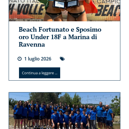
Beach Fortunato e Sposimo
oro Under 18F a Marina di
Ravenna
1
luglio
2026
Continua a leggere ...