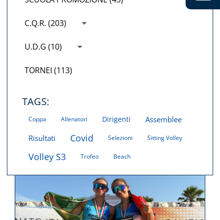
C.Q.R. (203)
U.D.G (10)
TORNEI (113)
TAGS:
Dirigenti
Assemblee
Coppa
Allenatori
Covid
Risultati
Selezioni
Sitting Volley
Volley S3
Trofeo
Beach