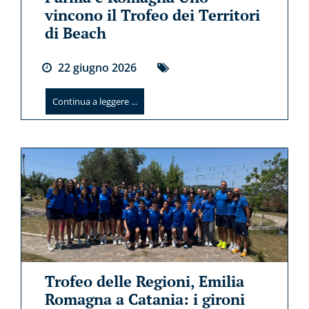
vincono il Trofeo dei Territori
di Beach
22
giugno
2026
Continua a leggere ...
Trofeo delle Regioni, Emilia
Romagna a Catania: i gironi