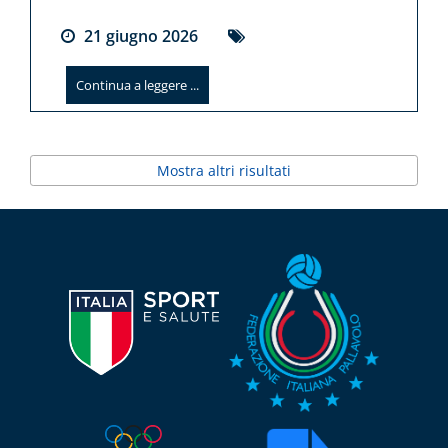
21
giugno
2026
Continua a leggere ...
Mostra altri risultati