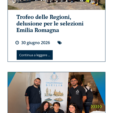
Trofeo delle Regioni,
delusione per le selezioni
Emilia Romagna
30
giugno
2026
Continua a leggere ...