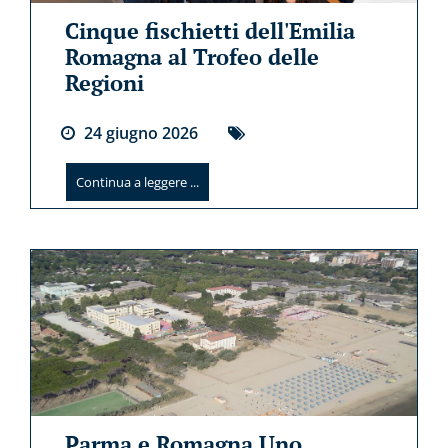
Cinque fischietti dell'Emilia
Romagna al Trofeo delle
Regioni
24
giugno
2026
Continua a leggere ...
Parma e Romagna Uno