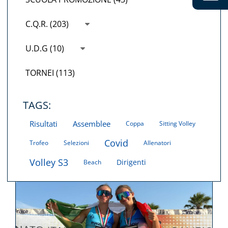
C.Q.R. (203)
U.D.G (10)
TORNEI (113)
TAGS:
Risultati
Assemblee
Coppa
Sitting Volley
Covid
Trofeo
Selezioni
Allenatori
Volley S3
Dirigenti
Beach