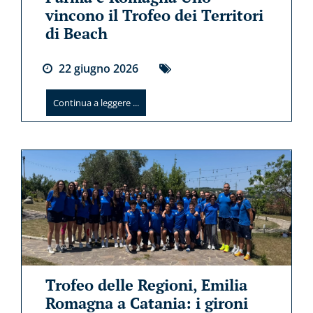
vincono il Trofeo dei Territori
di Beach
22
giugno
2026
Continua a leggere ...
Trofeo delle Regioni, Emilia
Romagna a Catania: i gironi