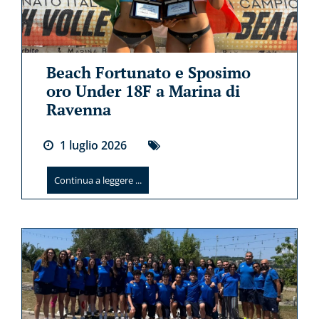
Beach Fortunato e Sposimo
oro Under 18F a Marina di
Ravenna
1
luglio
2026
Continua a leggere ...