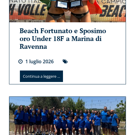
Beach Fortunato e Sposimo
oro Under 18F a Marina di
Ravenna
1
luglio
2026
Continua a leggere ...