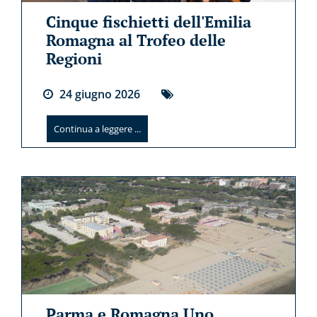
Cinque fischietti dell'Emilia
Romagna al Trofeo delle
Regioni
24
giugno
2026
Continua a leggere ...
Parma e Romagna Uno