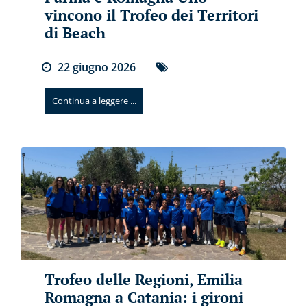
vincono il Trofeo dei Territori
di Beach
22
giugno
2026
Continua a leggere ...
Trofeo delle Regioni, Emilia
Romagna a Catania: i gironi