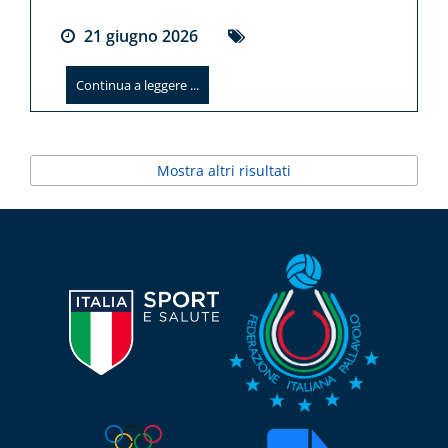
21
giugno
2026
Continua a leggere ...
Mostra altri risultati