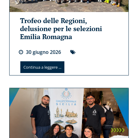
Trofeo delle Regioni,
delusione per le selezioni
Emilia Romagna
30
giugno
2026
Continua a leggere ...