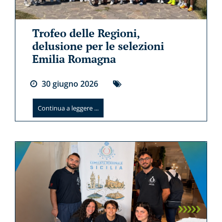
Trofeo delle Regioni,
delusione per le selezioni
Emilia Romagna
30
giugno
2026
Continua a leggere ...