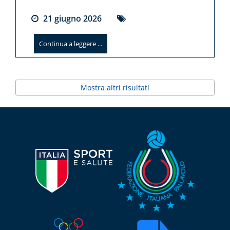
21
giugno
2026
Continua a leggere ...
Mostra altri risultati