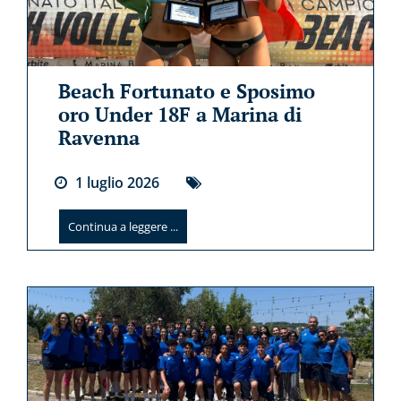
Beach Fortunato e Sposimo
oro Under 18F a Marina di
Ravenna
1
luglio
2026
Continua a leggere ...