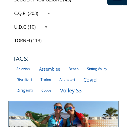
C.Q.R. (203)
U.D.G (10)
TORNEI (113)
TAGS:
Assemblee
Selezioni
Beach
Sitting Volley
Covid
Risultati
Trofeo
Allenatori
Volley S3
Dirigenti
Coppa