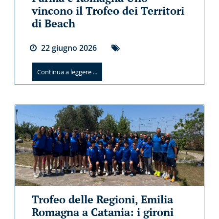
vincono il Trofeo dei Territori
di Beach
22
giugno
2026
Continua a leggere ...
Trofeo delle Regioni, Emilia
Romagna a Catania: i gironi