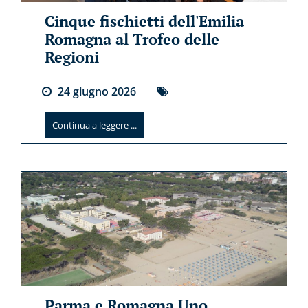
Cinque fischietti dell'Emilia
Romagna al Trofeo delle
Regioni
24
giugno
2026
Continua a leggere ...
Parma e Romagna Uno