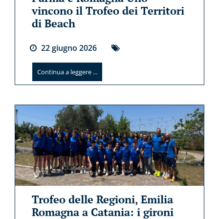
vincono il Trofeo dei Territori
di Beach
22
giugno
2026
Continua a leggere ...
Trofeo delle Regioni, Emilia
Romagna a Catania: i gironi