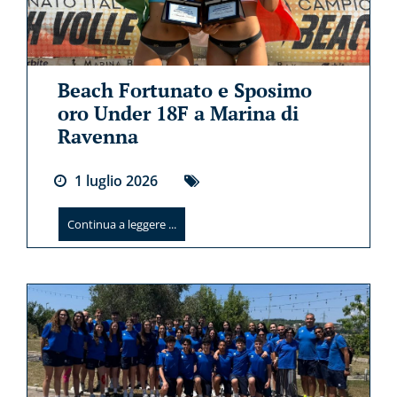
Beach Fortunato e Sposimo
oro Under 18F a Marina di
Ravenna
1
luglio
2026
Continua a leggere ...