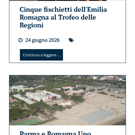
Cinque fischietti dell'Emilia
Romagna al Trofeo delle
Regioni
24
giugno
2026
Continua a leggere ...
Parma e Romagna Uno