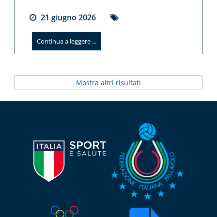
21
giugno
2026
Continua a leggere ...
Mostra altri risultati