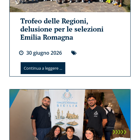
Trofeo delle Regioni,
delusione per le selezioni
Emilia Romagna
30
giugno
2026
Continua a leggere ...