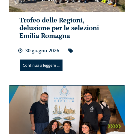
Trofeo delle Regioni,
delusione per le selezioni
Emilia Romagna
30
giugno
2026
Continua a leggere ...