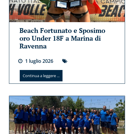
Beach Fortunato e Sposimo
oro Under 18F a Marina di
Ravenna
1
luglio
2026
Continua a leggere ...