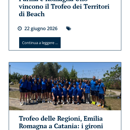
vincono il Trofeo dei Territori
di Beach
22
giugno
2026
Continua a leggere ...
Trofeo delle Regioni, Emilia
Romagna a Catania: i gironi