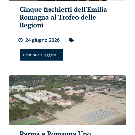
Cinque fischietti dell'Emilia
Romagna al Trofeo delle
Regioni
24
giugno
2026
Continua a leggere ...
Parma e Romagna Uno