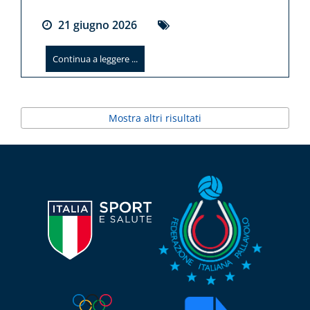
21
giugno
2026
Continua a leggere ...
Mostra altri risultati