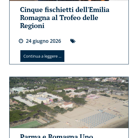
Cinque fischietti dell'Emilia
Romagna al Trofeo delle
Regioni
24
giugno
2026
Continua a leggere ...
Parma e Romagna Uno