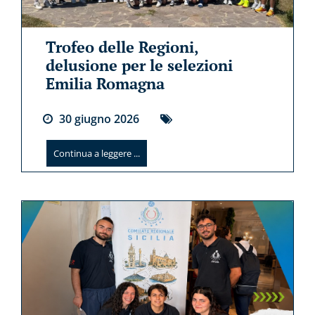
Trofeo delle Regioni,
delusione per le selezioni
Emilia Romagna
30
giugno
2026
Continua a leggere ...