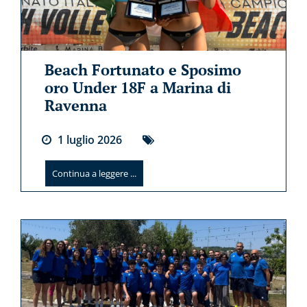
Beach Fortunato e Sposimo
oro Under 18F a Marina di
Ravenna
1
luglio
2026
Continua a leggere ...