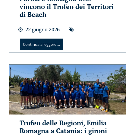
vincono il Trofeo dei Territori
di Beach
22
giugno
2026
Continua a leggere ...
Trofeo delle Regioni, Emilia
Romagna a Catania: i gironi