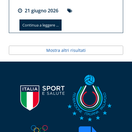
21
giugno
2026
Continua a leggere ...
Mostra altri risultati