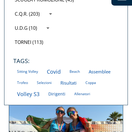
C.Q.R. (203)
U.D.G (10)
TORNEI (113)
TAGS:
Covid
Assemblee
Sitting Volley
Beach
Risultati
Trofeo
Selezioni
Coppa
Volley S3
Dirigenti
Allenatori