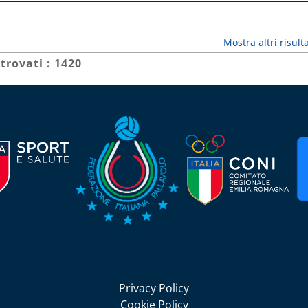
Mostra altri risulta
 trovati : 1420
Seguici su Facebook
Seguici su Twitter
Seguici su LinkedIn
Privacy Policy
Cookie Policy