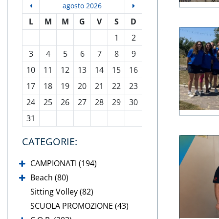
agosto 2026
L
M
M
G
V
S
D
1
2
3
4
5
6
7
8
9
10
11
12
13
14
15
16
17
18
19
20
21
22
23
24
25
26
27
28
29
30
31
CATEGORIE:
CAMPIONATI (194)
Beach (80)
Sitting Volley (82)
SCUOLA PROMOZIONE (43)