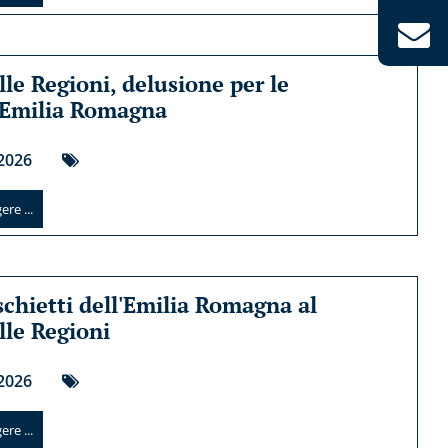
lle Regioni, delusione per le
 Emilia Romagna
2026
re ...
schietti dell'Emilia Romagna al
lle Regioni
2026
re ...