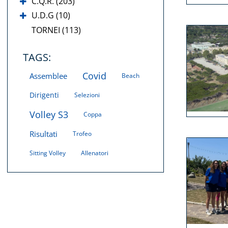
C.Q.R. (203)
U.D.G (10)
TORNEI (113)
TAGS:
Covid
Assemblee
Beach
Dirigenti
Selezioni
Volley S3
Coppa
Risultati
Trofeo
Sitting Volley
Allenatori