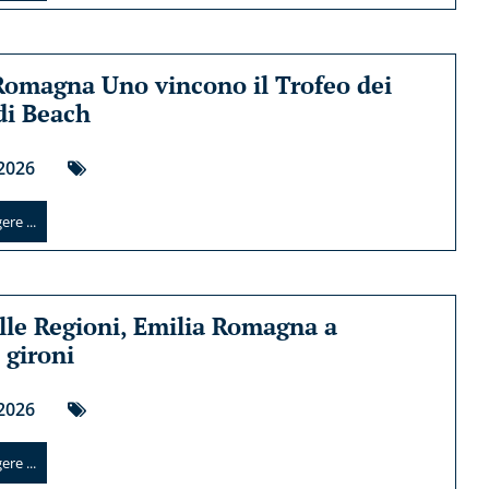
Romagna Uno vincono il Trofeo dei
 di Beach
2026
re ...
lle Regioni, Emilia Romagna a
 gironi
2026
re ...