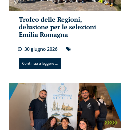
Trofeo delle Regioni,
delusione per le selezioni
Emilia Romagna
30
giugno
2026
Continua a leggere ...