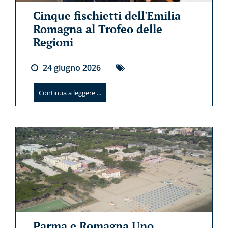
Cinque fischietti dell'Emilia
Romagna al Trofeo delle
Regioni
24
giugno
2026
Continua a leggere ...
Parma e Romagna Uno