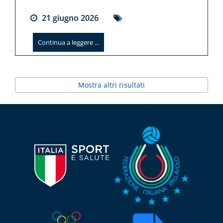
21
giugno
2026
Continua a leggere ...
Mostra altri risultati