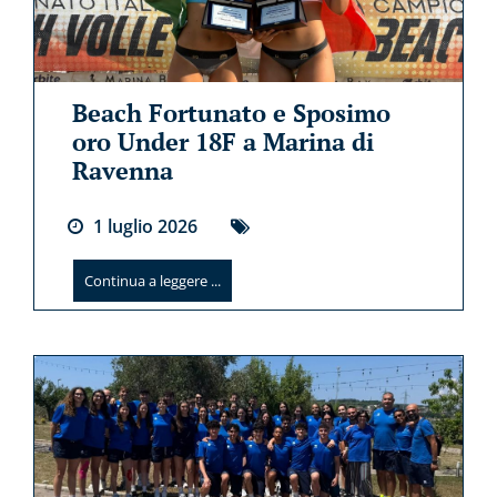
Beach Fortunato e Sposimo
oro Under 18F a Marina di
Ravenna
1
luglio
2026
Continua a leggere ...