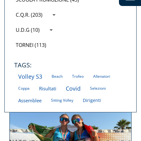
C.Q.R. (203)
U.D.G (10)
TORNEI (113)
TAGS:
Volley S3
Beach
Trofeo
Allenatori
Covid
Risultati
Coppa
Selezioni
Assemblee
Dirigenti
Sitting Volley