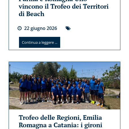
vincono il Trofeo dei Territori
di Beach
22
giugno
2026
Continua a leggere ...
Trofeo delle Regioni, Emilia
Romagna a Catania: i gironi