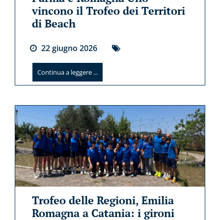
vincono il Trofeo dei Territori
di Beach
22
giugno
2026
Continua a leggere ...
Trofeo delle Regioni, Emilia
Romagna a Catania: i gironi