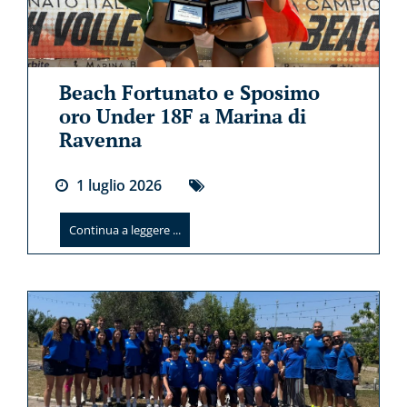
Beach Fortunato e Sposimo
oro Under 18F a Marina di
Ravenna
1
luglio
2026
Continua a leggere ...