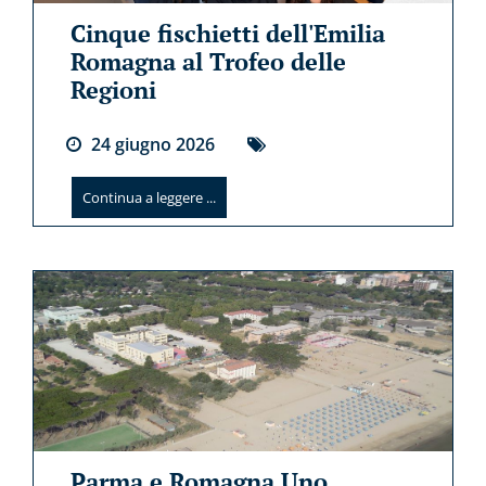
Cinque fischietti dell'Emilia
Romagna al Trofeo delle
Regioni
24
giugno
2026
Continua a leggere ...
Parma e Romagna Uno