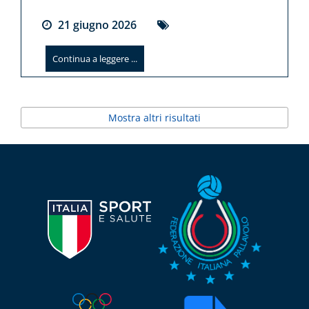
21
giugno
2026
Continua a leggere ...
Mostra altri risultati