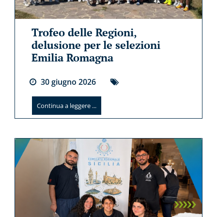
Trofeo delle Regioni,
delusione per le selezioni
Emilia Romagna
30
giugno
2026
Continua a leggere ...