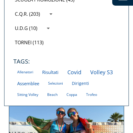
C.Q.R. (203)
U.D.G (10)
TORNEI (113)
TAGS:
Covid
Volley S3
Risultati
Allenatori
Assemblee
Dirigenti
Selezioni
Sitting Volley
Beach
Coppa
Trofeo