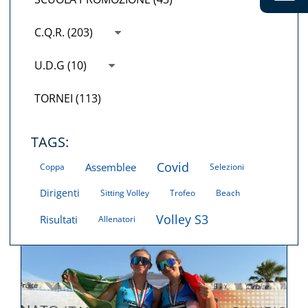
C.Q.R. (203)
U.D.G (10)
TORNEI (113)
TAGS:
Covid
Assemblee
Coppa
Selezioni
Dirigenti
Sitting Volley
Trofeo
Beach
Volley S3
Risultati
Allenatori