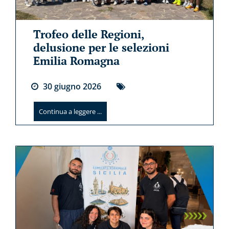
Trofeo delle Regioni,
delusione per le selezioni
Emilia Romagna
30
giugno
2026
Continua a leggere ...