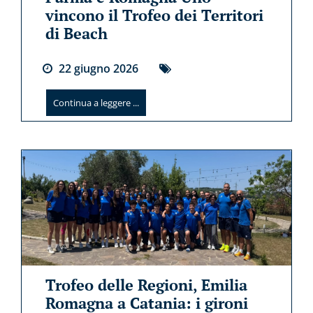
vincono il Trofeo dei Territori
di Beach
22
giugno
2026
Continua a leggere ...
Trofeo delle Regioni, Emilia
Romagna a Catania: i gironi