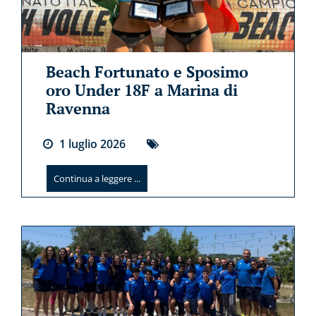
Beach Fortunato e Sposimo
oro Under 18F a Marina di
Ravenna
1
luglio
2026
Continua a leggere ...