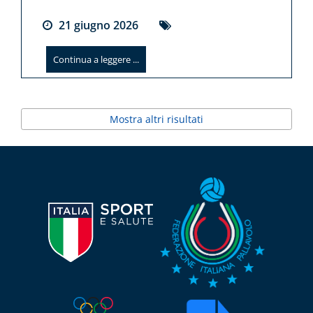
21
giugno
2026
Continua a leggere ...
Mostra altri risultati