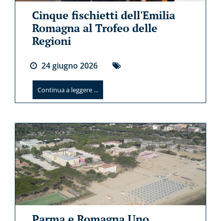
Cinque fischietti dell'Emilia
Romagna al Trofeo delle
Regioni
24
giugno
2026
Continua a leggere ...
Parma e Romagna Uno