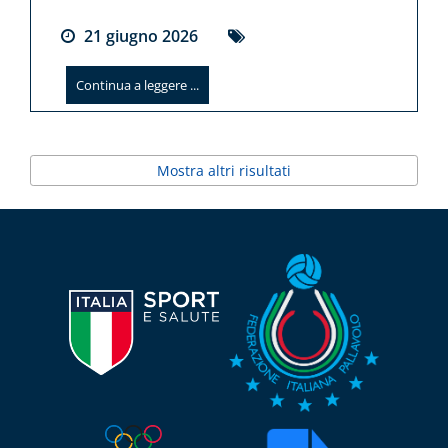
21
giugno
2026
Continua a leggere ...
Mostra altri risultati