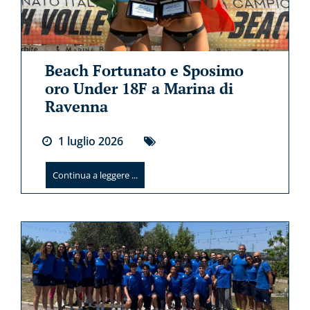
Beach Fortunato e Sposimo
oro Under 18F a Marina di
Ravenna
1
luglio
2026
Continua a leggere ...