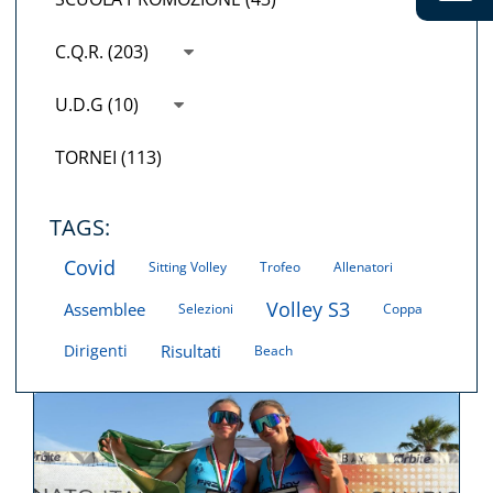
C.Q.R. (203)
U.D.G (10)
TORNEI (113)
TAGS:
Covid
Sitting Volley
Trofeo
Allenatori
Volley S3
Assemblee
Selezioni
Coppa
Dirigenti
Risultati
Beach