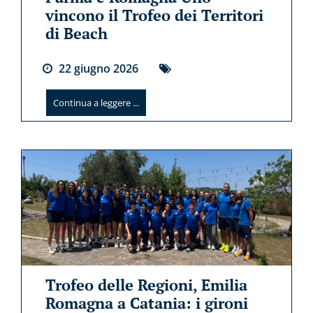
vincono il Trofeo dei Territori
di Beach
22
giugno
2026
Continua a leggere ...
Trofeo delle Regioni, Emilia
Romagna a Catania: i gironi