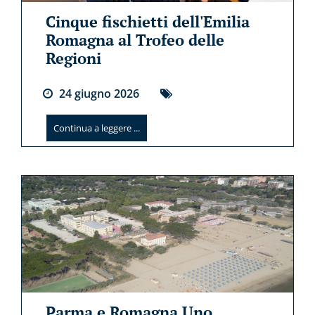
Cinque fischietti dell'Emilia
Romagna al Trofeo delle
Regioni
24
giugno
2026
Continua a leggere ...
Parma e Romagna Uno