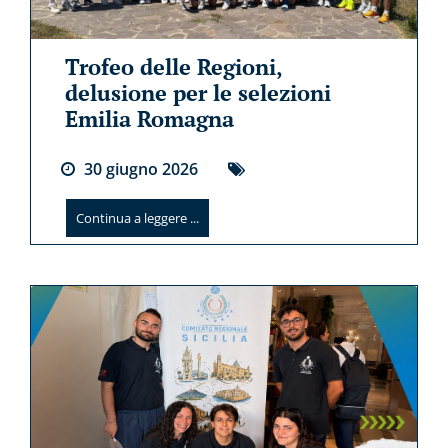
Trofeo delle Regioni,
delusione per le selezioni
Emilia Romagna
30
giugno
2026
Continua a leggere ...