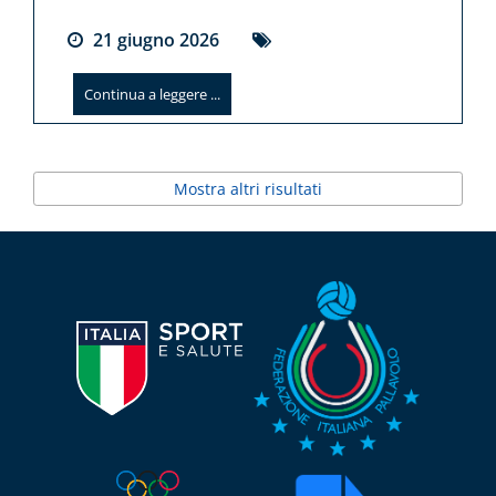
21
giugno
2026
Continua a leggere ...
Mostra altri risultati