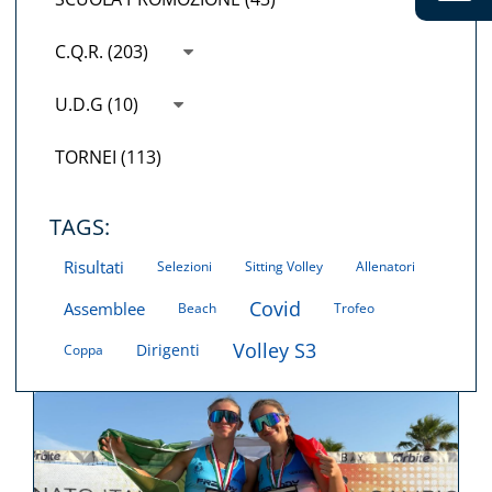
C.Q.R. (203)
U.D.G (10)
TORNEI (113)
TAGS:
Risultati
Selezioni
Sitting Volley
Allenatori
Covid
Assemblee
Beach
Trofeo
Volley S3
Dirigenti
Coppa