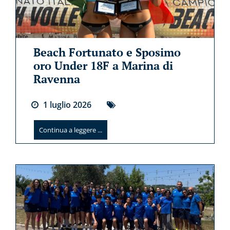
Beach Fortunato e Sposimo
oro Under 18F a Marina di
Ravenna
1
luglio
2026
Continua a leggere ...