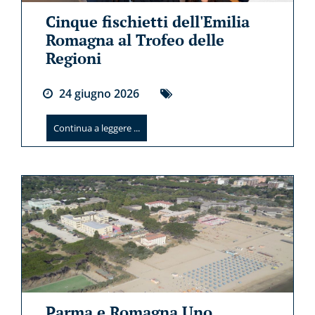
Cinque fischietti dell'Emilia
Romagna al Trofeo delle
Regioni
24
giugno
2026
Continua a leggere ...
Parma e Romagna Uno