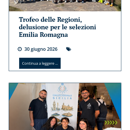
Trofeo delle Regioni,
delusione per le selezioni
Emilia Romagna
30
giugno
2026
Continua a leggere ...