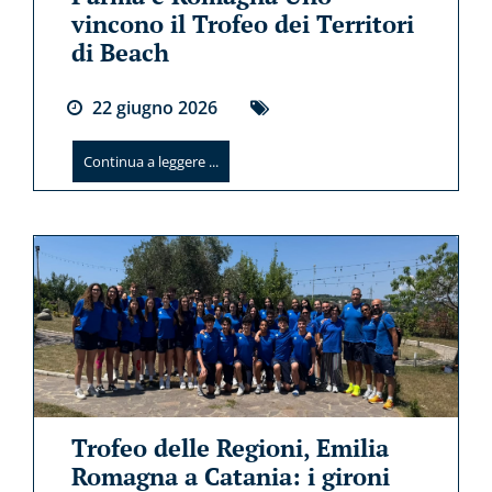
vincono il Trofeo dei Territori
di Beach
22
giugno
2026
Continua a leggere ...
Trofeo delle Regioni, Emilia
Romagna a Catania: i gironi