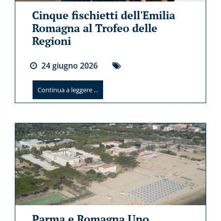
Cinque fischietti dell'Emilia
Romagna al Trofeo delle
Regioni
24
giugno
2026
Continua a leggere ...
Parma e Romagna Uno