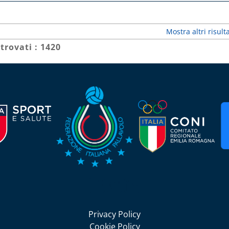
Mostra altri risulta
 trovati : 1420
Seguici su Facebook
Seguici su Twitter
Seguici su LinkedIn
Privacy Policy
Cookie Policy