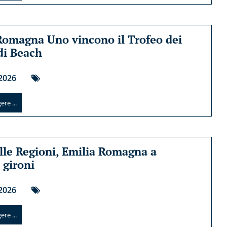
Romagna Uno vincono il Trofeo dei
 di Beach
2026
re ...
lle Regioni, Emilia Romagna a
 gironi
2026
re ...