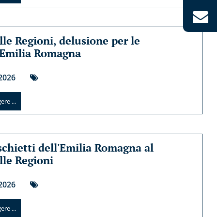
lle Regioni, delusione per le
 Emilia Romagna
2026
re ...
schietti dell'Emilia Romagna al
lle Regioni
2026
re ...