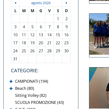
agosto 2026
L
M
M
G
V
S
D
1
2
3
4
5
6
7
8
9
10
11
12
13
14
15
16
17
18
19
20
21
22
23
24
25
26
27
28
29
30
31
CATEGORIE:
CAMPIONATI (194)
Beach (80)
Sitting Volley (82)
SCUOLA PROMOZIONE (43)