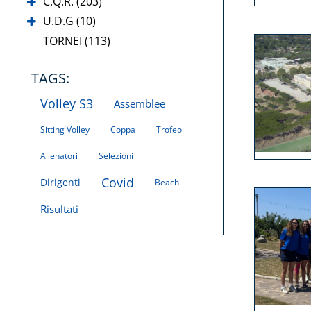
C.Q.R. (203)
U.D.G (10)
TORNEI (113)
TAGS:
Volley S3
Assemblee
Sitting Volley
Coppa
Trofeo
Allenatori
Selezioni
Covid
Dirigenti
Beach
Risultati