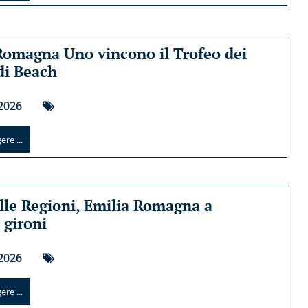
Romagna Uno vincono il Trofeo dei
 di Beach
2026
re ...
lle Regioni, Emilia Romagna a
 gironi
2026
re ...