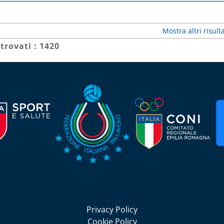
Mostra altri risulta
 trovati : 1420
Seguici su Facebook
Seguici su Twitter
Seguici su LinkedIn
Privacy Policy
Cookie Policy