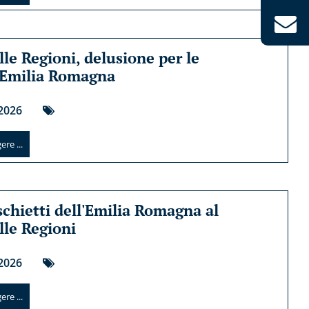
lle Regioni, delusione per le
 Emilia Romagna
2026
re ...
schietti dell'Emilia Romagna al
lle Regioni
2026
re ...