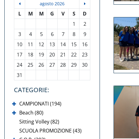
agosto 2026
L
M
M
G
V
S
D
1
2
3
4
5
6
7
8
9
10
11
12
13
14
15
16
17
18
19
20
21
22
23
24
25
26
27
28
29
30
31
CATEGORIE:
CAMPIONATI (194)
Beach (80)
Sitting Volley (82)
SCUOLA PROMOZIONE (43)