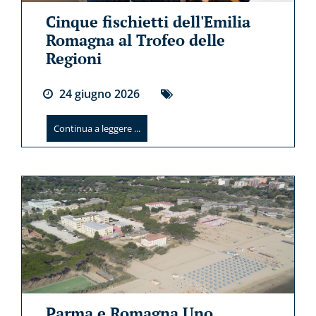
Cinque fischietti dell'Emilia
Romagna al Trofeo delle
Regioni
24
giugno
2026
Continua a leggere ...
Parma e Romagna Uno