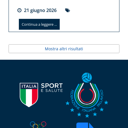
21
giugno
2026
Continua a leggere ...
Mostra altri risultati