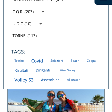
C.Q.R. (203)
U.D.G (10)
TORNEI (113)
TAGS:
Covid
Trofeo
Selezioni
Beach
Coppa
Risultati
Dirigenti
Sitting Volley
Volley S3
Assemblee
Allenatori