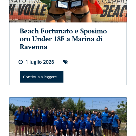
Beach Fortunato e Sposimo
oro Under 18F a Marina di
Ravenna
1
luglio
2026
Continua a leggere ...