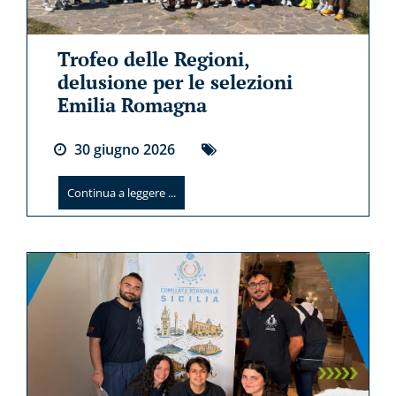
Trofeo delle Regioni,
delusione per le selezioni
Emilia Romagna
30
giugno
2026
Continua a leggere ...