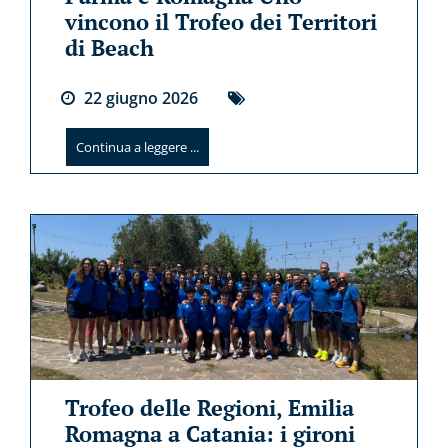
vincono il Trofeo dei Territori
di Beach
22
giugno
2026
Continua a leggere ...
Trofeo delle Regioni, Emilia
Romagna a Catania: i gironi