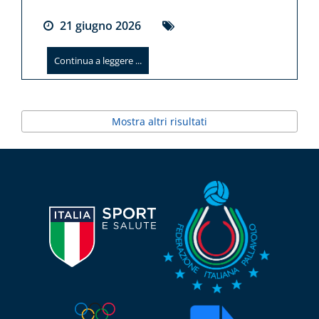
21
giugno
2026
Continua a leggere ...
Mostra altri risultati