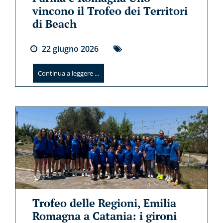
vincono il Trofeo dei Territori
di Beach
22
giugno
2026
Continua a leggere ...
Trofeo delle Regioni, Emilia
Romagna a Catania: i gironi