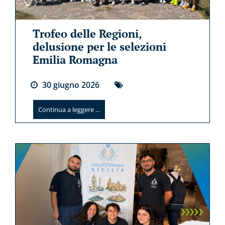
Trofeo delle Regioni,
delusione per le selezioni
Emilia Romagna
30
giugno
2026
Continua a leggere ...