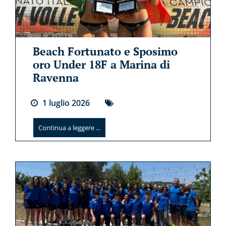
Beach Fortunato e Sposimo
oro Under 18F a Marina di
Ravenna
1
luglio
2026
Continua a leggere ...