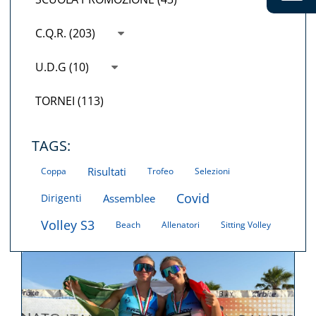
C.Q.R. (203)
U.D.G (10)
TORNEI (113)
TAGS:
Risultati
Coppa
Trofeo
Selezioni
Covid
Dirigenti
Assemblee
Volley S3
Beach
Allenatori
Sitting Volley