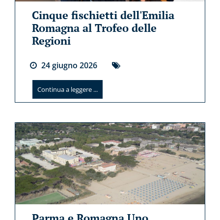
Cinque fischietti dell'Emilia
Romagna al Trofeo delle
Regioni
24
giugno
2026
Continua a leggere ...
Parma e Romagna Uno