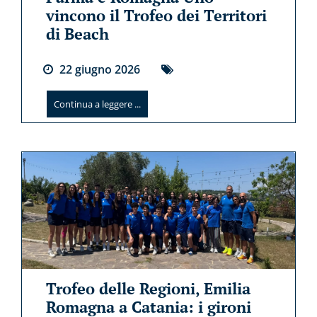
vincono il Trofeo dei Territori
di Beach
22
giugno
2026
Continua a leggere ...
Trofeo delle Regioni, Emilia
Romagna a Catania: i gironi