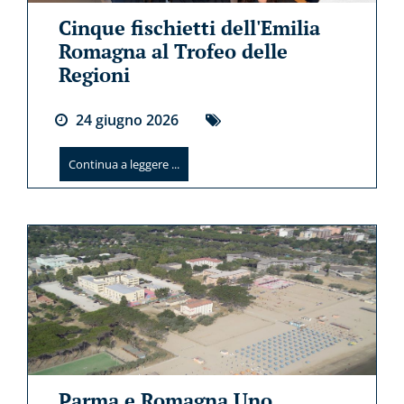
Cinque fischietti dell'Emilia
Romagna al Trofeo delle
Regioni
24
giugno
2026
Continua a leggere ...
Parma e Romagna Uno