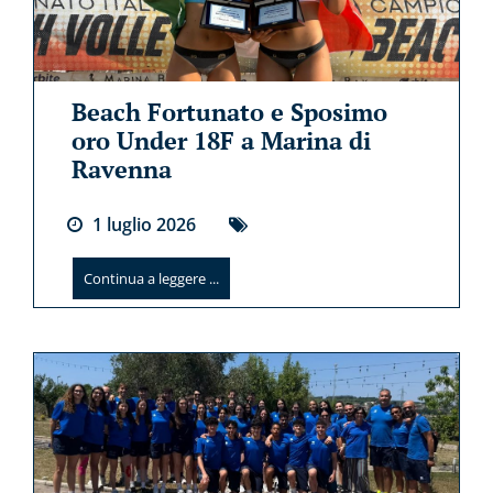
Beach Fortunato e Sposimo
oro Under 18F a Marina di
Ravenna
1
luglio
2026
Continua a leggere ...