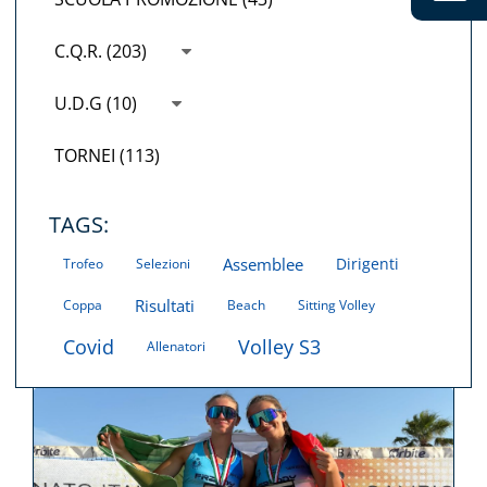
C.Q.R. (203)
U.D.G (10)
TORNEI (113)
TAGS:
Assemblee
Dirigenti
Trofeo
Selezioni
Risultati
Coppa
Beach
Sitting Volley
Covid
Volley S3
Allenatori