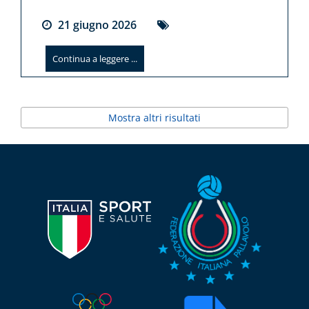
21
giugno
2026
Continua a leggere ...
Mostra altri risultati