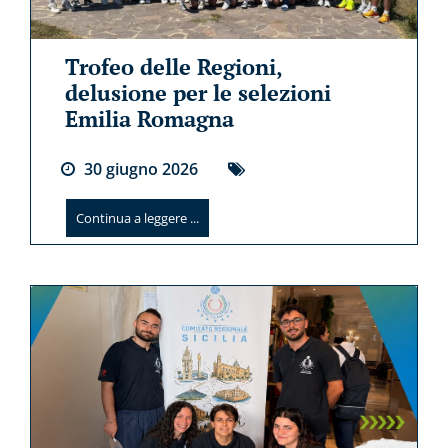
Trofeo delle Regioni,
delusione per le selezioni
Emilia Romagna
30
giugno
2026
Continua a leggere ...