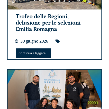
Trofeo delle Regioni,
delusione per le selezioni
Emilia Romagna
30
giugno
2026
Continua a leggere ...