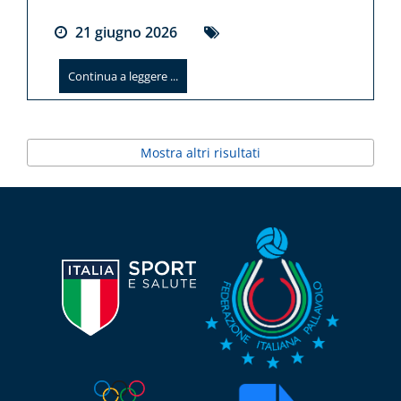
21
giugno
2026
Continua a leggere ...
Mostra altri risultati