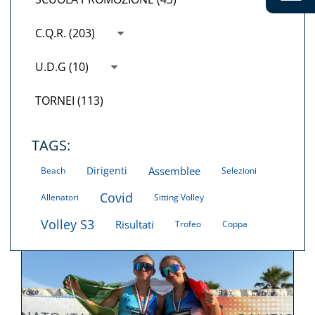
C.Q.R. (203)
U.D.G (10)
TORNEI (113)
TAGS:
Dirigenti
Assemblee
Beach
Selezioni
Covid
Allenatori
Sitting Volley
Volley S3
Risultati
Trofeo
Coppa