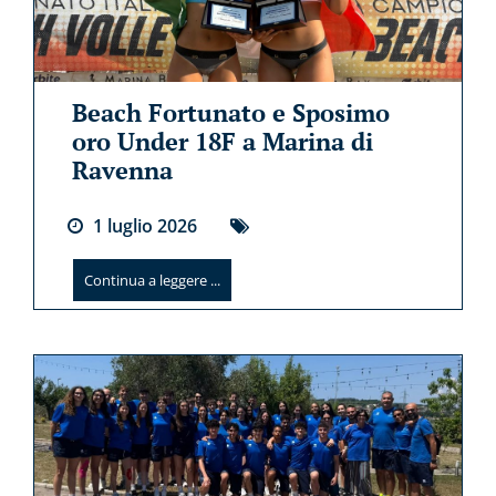
Beach Fortunato e Sposimo
oro Under 18F a Marina di
Ravenna
1
luglio
2026
Continua a leggere ...