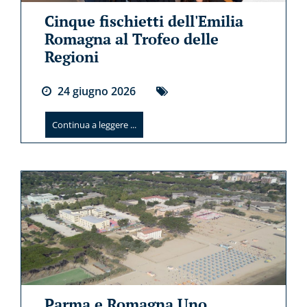
Cinque fischietti dell'Emilia
Romagna al Trofeo delle
Regioni
24
giugno
2026
Continua a leggere ...
Parma e Romagna Uno