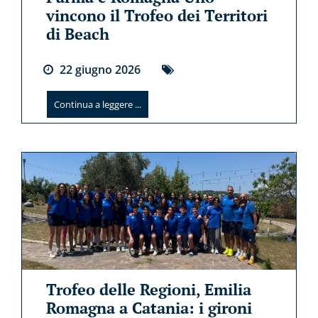
vincono il Trofeo dei Territori
di Beach
22
giugno
2026
Continua a leggere ...
Trofeo delle Regioni, Emilia
Romagna a Catania: i gironi