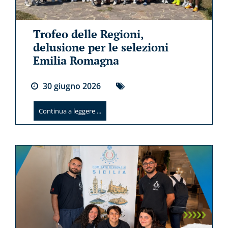
Trofeo delle Regioni,
delusione per le selezioni
Emilia Romagna
30
giugno
2026
Continua a leggere ...