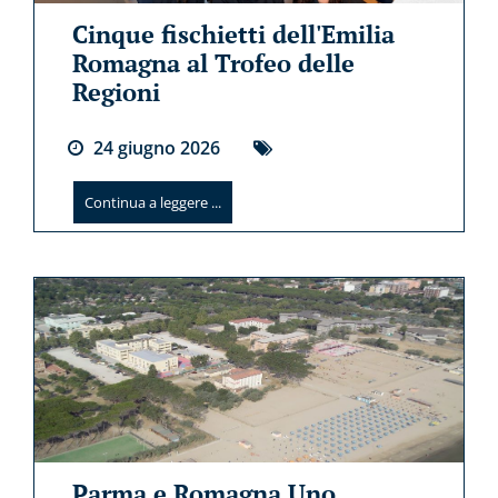
Cinque fischietti dell'Emilia
Romagna al Trofeo delle
Regioni
24
giugno
2026
Continua a leggere ...
Parma e Romagna Uno