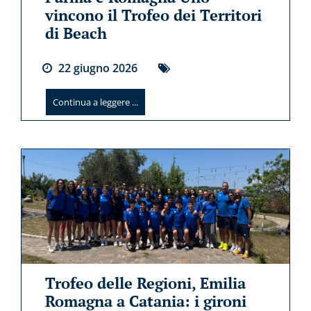
vincono il Trofeo dei Territori
di Beach
22
giugno
2026
Continua a leggere ...
Trofeo delle Regioni, Emilia
Romagna a Catania: i gironi