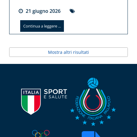
21
giugno
2026
Continua a leggere ...
Mostra altri risultati