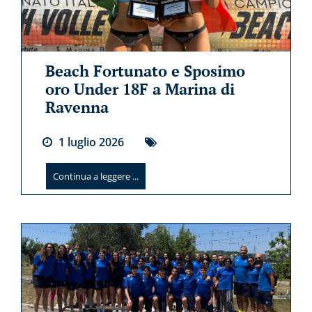
Beach Fortunato e Sposimo
oro Under 18F a Marina di
Ravenna
1
luglio
2026
Continua a leggere ...