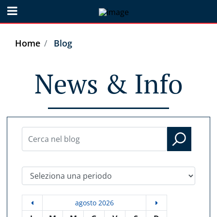
Open menu
Home
Blog
News & Info
Seleziona una periodo
agosto 2026