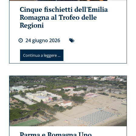
Cinque fischietti dell'Emilia
Romagna al Trofeo delle
Regioni
24
giugno
2026
Continua a leggere ...
Parma e Romagna Uno