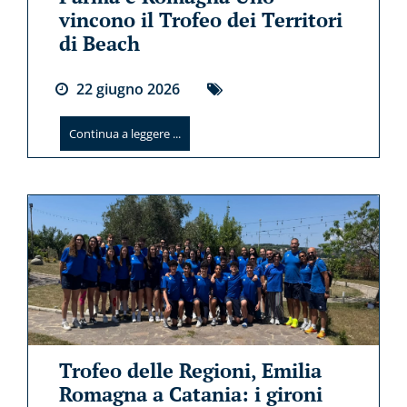
vincono il Trofeo dei Territori
di Beach
22
giugno
2026
Continua a leggere ...
Trofeo delle Regioni, Emilia
Romagna a Catania: i gironi