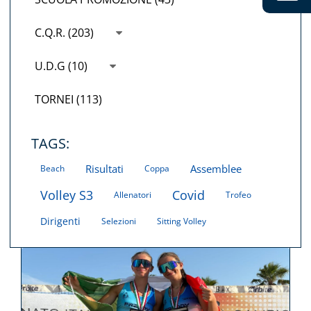
C.Q.R. (203)
U.D.G (10)
TORNEI (113)
TAGS:
Risultati
Assemblee
Beach
Coppa
Volley S3
Covid
Allenatori
Trofeo
Dirigenti
Selezioni
Sitting Volley