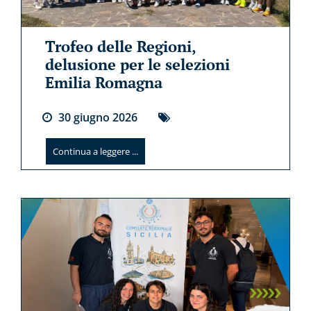
Trofeo delle Regioni,
delusione per le selezioni
Emilia Romagna
30
giugno
2026
Continua a leggere ...