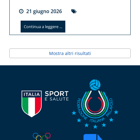
21
giugno
2026
Continua a leggere ...
Mostra altri risultati