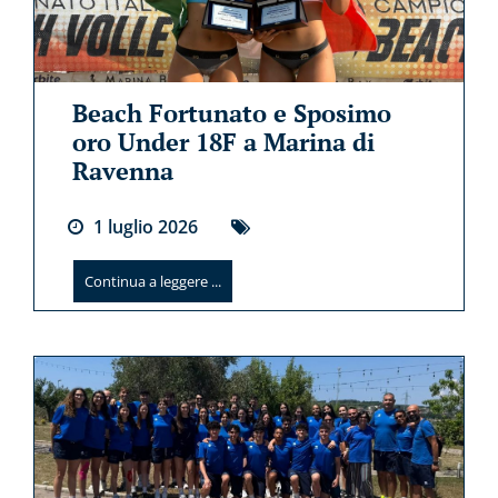
Beach Fortunato e Sposimo
oro Under 18F a Marina di
Ravenna
1
luglio
2026
Continua a leggere ...