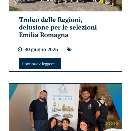
Trofeo delle Regioni,
delusione per le selezioni
Emilia Romagna
30
giugno
2026
Continua a leggere ...