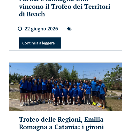
vincono il Trofeo dei Territori
di Beach
22
giugno
2026
Continua a leggere ...
Trofeo delle Regioni, Emilia
Romagna a Catania: i gironi