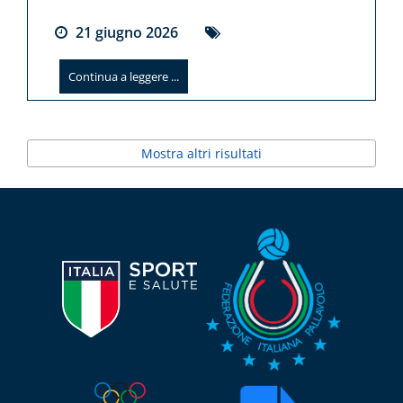
21
giugno
2026
Continua a leggere ...
Mostra altri risultati