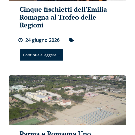
Cinque fischietti dell'Emilia
Romagna al Trofeo delle
Regioni
24
giugno
2026
Continua a leggere ...
Parma e Romagna Uno