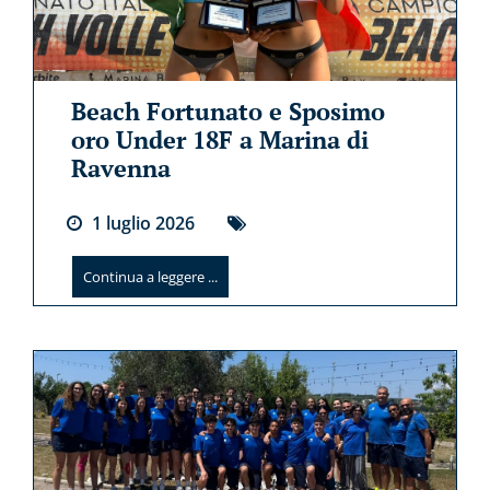
Beach Fortunato e Sposimo
oro Under 18F a Marina di
Ravenna
1
luglio
2026
Continua a leggere ...