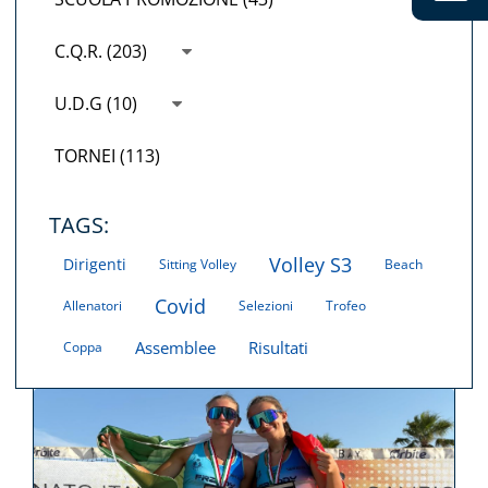
C.Q.R. (203)
U.D.G (10)
TORNEI (113)
TAGS:
Volley S3
Dirigenti
Sitting Volley
Beach
Covid
Allenatori
Selezioni
Trofeo
Assemblee
Risultati
Coppa