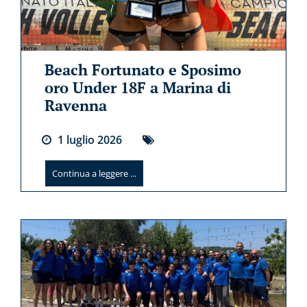
Beach Fortunato e Sposimo
oro Under 18F a Marina di
Ravenna
1
luglio
2026
Continua a leggere ...