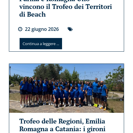
vincono il Trofeo dei Territori
di Beach
22
giugno
2026
Continua a leggere ...
Trofeo delle Regioni, Emilia
Romagna a Catania: i gironi