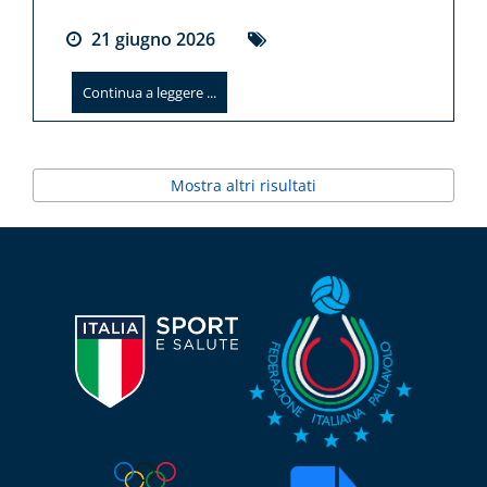
21
giugno
2026
Continua a leggere ...
Mostra altri risultati