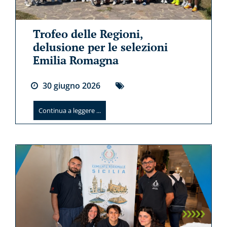
Trofeo delle Regioni,
delusione per le selezioni
Emilia Romagna
30
giugno
2026
Continua a leggere ...