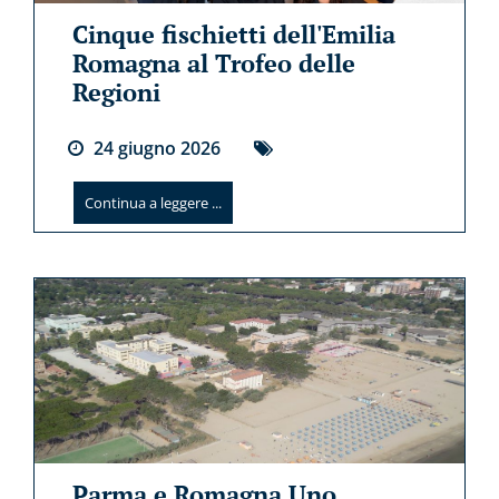
Cinque fischietti dell'Emilia
Romagna al Trofeo delle
Regioni
24
giugno
2026
Continua a leggere ...
Parma e Romagna Uno