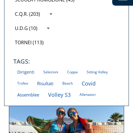
C.Q.R. (203)
U.D.G (10)
TORNEI (113)
TAGS:
Dirigenti
Selezioni
Coppa
Sitting Volley
Covid
Risultati
Trofeo
Beach
Volley S3
Assemblee
Allenatori