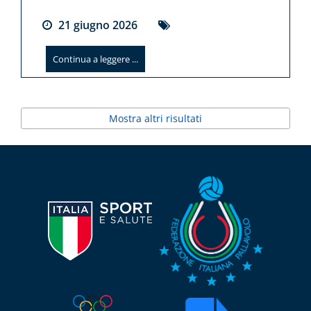
21
giugno
2026
Continua a leggere ...
Mostra altri risultati