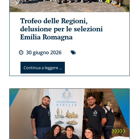
Trofeo delle Regioni,
delusione per le selezioni
Emilia Romagna
30
giugno
2026
Continua a leggere ...