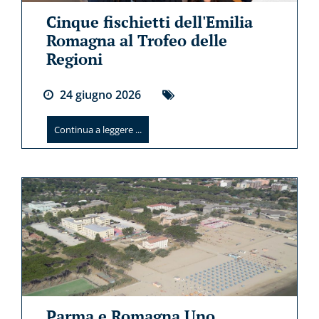
Cinque fischietti dell'Emilia
Romagna al Trofeo delle
Regioni
24
giugno
2026
Continua a leggere ...
Parma e Romagna Uno