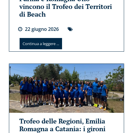
vincono il Trofeo dei Territori
di Beach
22
giugno
2026
Continua a leggere ...
Trofeo delle Regioni, Emilia
Romagna a Catania: i gironi