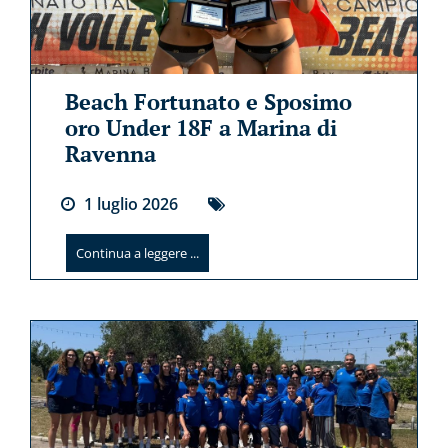
Beach Fortunato e Sposimo
oro Under 18F a Marina di
Ravenna
1
luglio
2026
Continua a leggere ...