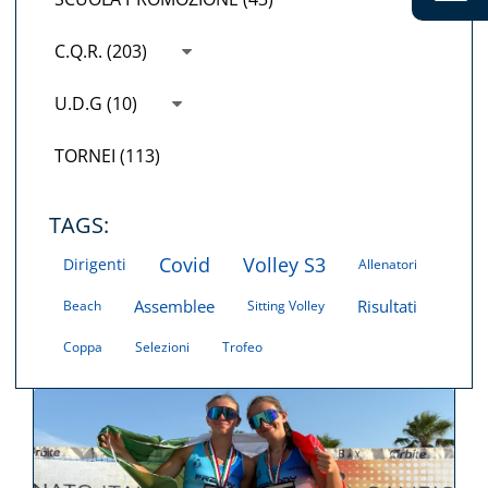
C.Q.R. (203)
U.D.G (10)
TORNEI (113)
TAGS:
Covid
Volley S3
Dirigenti
Allenatori
Assemblee
Risultati
Beach
Sitting Volley
Coppa
Selezioni
Trofeo