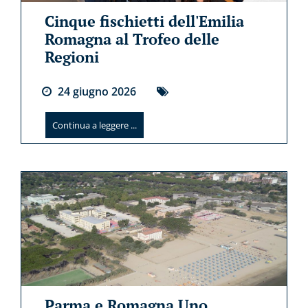
Cinque fischietti dell'Emilia
Romagna al Trofeo delle
Regioni
24
giugno
2026
Continua a leggere ...
Parma e Romagna Uno