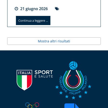
21
giugno
2026
Continua a leggere ...
Mostra altri risultati