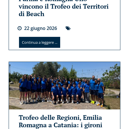
vincono il Trofeo dei Territori
di Beach
22
giugno
2026
Continua a leggere ...
Trofeo delle Regioni, Emilia
Romagna a Catania: i gironi