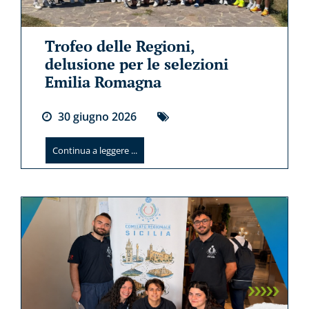
Trofeo delle Regioni,
delusione per le selezioni
Emilia Romagna
30
giugno
2026
Continua a leggere ...