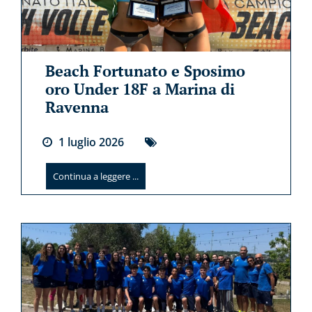
Beach Fortunato e Sposimo
oro Under 18F a Marina di
Ravenna
1
luglio
2026
Continua a leggere ...