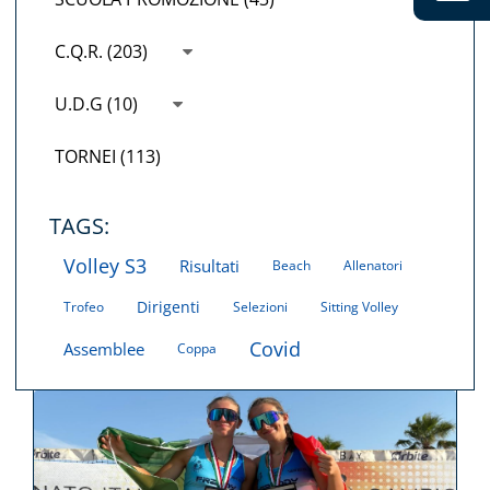
C.Q.R. (203)
U.D.G (10)
TORNEI (113)
TAGS:
Volley S3
Risultati
Beach
Allenatori
Dirigenti
Trofeo
Selezioni
Sitting Volley
Covid
Assemblee
Coppa