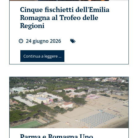
Cinque fischietti dell'Emilia
Romagna al Trofeo delle
Regioni
24
giugno
2026
Continua a leggere ...
Parma e Romagna Uno