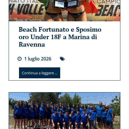
Beach Fortunato e Sposimo
oro Under 18F a Marina di
Ravenna
1
luglio
2026
Continua a leggere ...