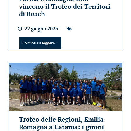
vincono il Trofeo dei Territori
di Beach
22
giugno
2026
Continua a leggere ...
Trofeo delle Regioni, Emilia
Romagna a Catania: i gironi