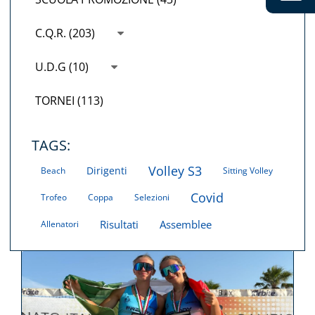
C.Q.R. (203)
U.D.G (10)
TORNEI (113)
TAGS:
Volley S3
Dirigenti
Beach
Sitting Volley
Covid
Trofeo
Coppa
Selezioni
Risultati
Assemblee
Allenatori