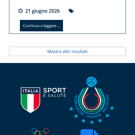
21
giugno
2026
Continua a leggere ...
Mostra altri risultati