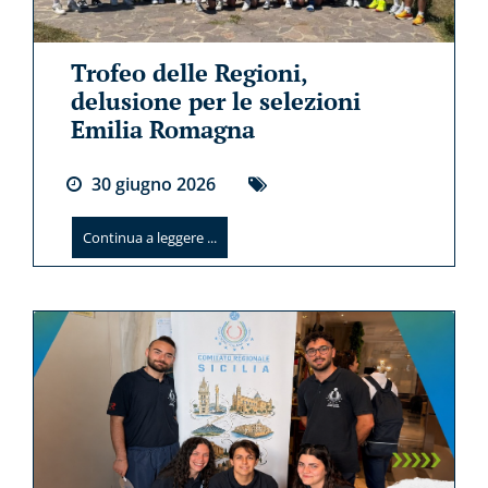
Trofeo delle Regioni,
delusione per le selezioni
Emilia Romagna
30
giugno
2026
Continua a leggere ...