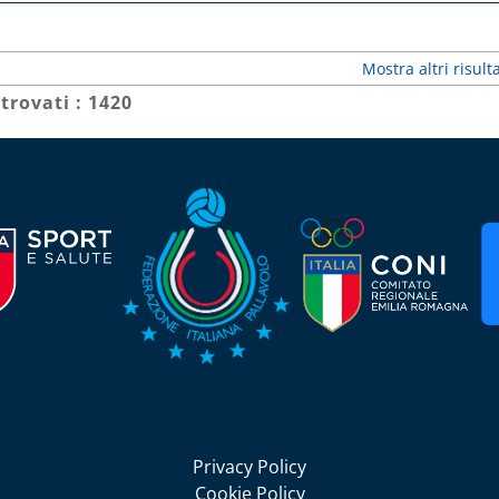
Mostra altri risulta
 trovati : 1420
Seguici su Facebook
Seguici su Twitter
Seguici su LinkedIn
Privacy Policy
Cookie Policy