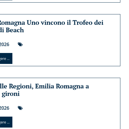
Romagna Uno vincono il Trofeo dei
 di Beach
2026
re ...
lle Regioni, Emilia Romagna a
 gironi
2026
re ...