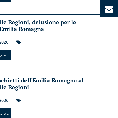
lle Regioni, delusione per le
 Emilia Romagna
2026
re ...
schietti dell'Emilia Romagna al
lle Regioni
2026
re ...