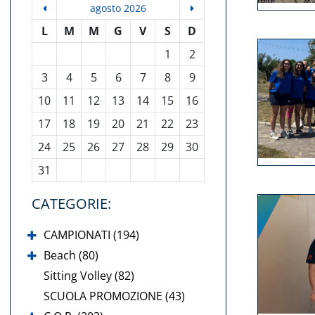
agosto 2026
L
M
M
G
V
S
D
1
2
3
4
5
6
7
8
9
10
11
12
13
14
15
16
17
18
19
20
21
22
23
24
25
26
27
28
29
30
31
CATEGORIE:
CAMPIONATI (194)
Beach (80)
Sitting Volley (82)
SCUOLA PROMOZIONE (43)