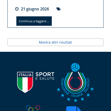
21
giugno
2026
Continua a leggere ...
Mostra altri risultati