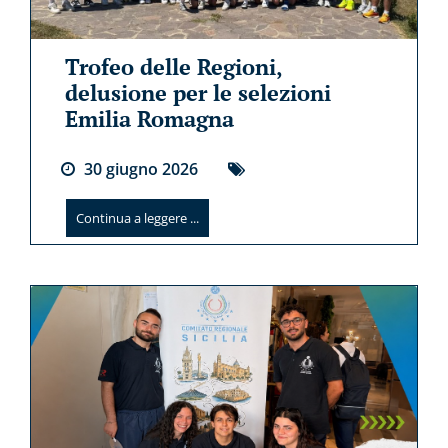
Trofeo delle Regioni,
delusione per le selezioni
Emilia Romagna
30
giugno
2026
Continua a leggere ...