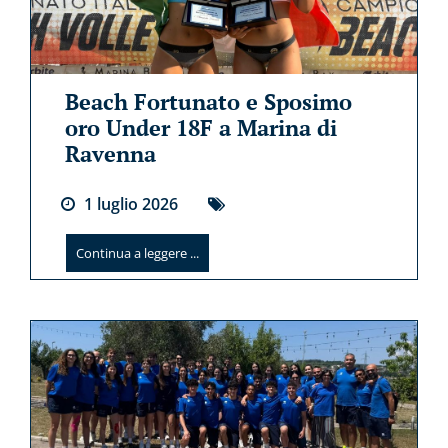
Beach Fortunato e Sposimo
oro Under 18F a Marina di
Ravenna
1
luglio
2026
Continua a leggere ...