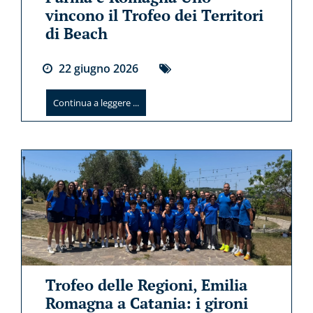
vincono il Trofeo dei Territori
di Beach
22
giugno
2026
Continua a leggere ...
Trofeo delle Regioni, Emilia
Romagna a Catania: i gironi