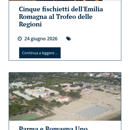
Cinque fischietti dell'Emilia
Romagna al Trofeo delle
Regioni
24
giugno
2026
Continua a leggere ...
Parma e Romagna Uno