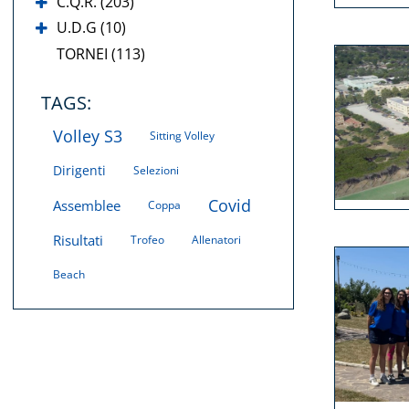
C.Q.R. (203)
U.D.G (10)
TORNEI (113)
TAGS:
Volley S3
Sitting Volley
Dirigenti
Selezioni
Covid
Assemblee
Coppa
Risultati
Trofeo
Allenatori
Beach