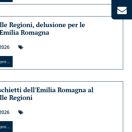
lle Regioni, delusione per le
 Emilia Romagna
2026
re ...
schietti dell'Emilia Romagna al
lle Regioni
2026
re ...