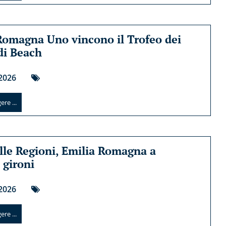
Romagna Uno vincono il Trofeo dei
 di Beach
2026
re ...
lle Regioni, Emilia Romagna a
 gironi
2026
re ...