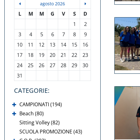
agosto 2026
L
M
M
G
V
S
D
1
2
3
4
5
6
7
8
9
10
11
12
13
14
15
16
17
18
19
20
21
22
23
24
25
26
27
28
29
30
31
CATEGORIE:
CAMPIONATI (194)
Beach (80)
Sitting Volley (82)
SCUOLA PROMOZIONE (43)