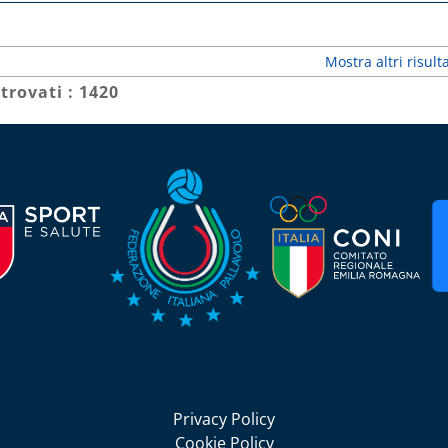
Mostra altri risulta
 trovati : 1420
Seguici su Facebook
Seguici su Twitter
Seguici su LinkedIn
Privacy Policy
Cookie Policy