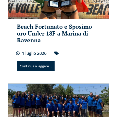
Beach Fortunato e Sposimo
oro Under 18F a Marina di
Ravenna
1
luglio
2026
Continua a leggere ...