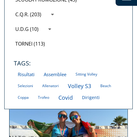
C.Q.R. (203)
U.D.G (10)
TORNEI (113)
TAGS:
Risultati
Assemblee
Sitting Volley
Volley S3
Selezioni
Allenatori
Beach
Covid
Dirigenti
Coppa
Trofeo