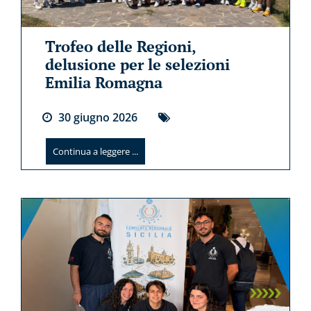
Trofeo delle Regioni,
delusione per le selezioni
Emilia Romagna
30
giugno
2026
Continua a leggere ...