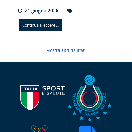
21
giugno
2026
Continua a leggere ...
Mostra altri risultati