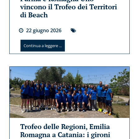
vincono il Trofeo dei Territori
di Beach
22
giugno
2026
Continua a leggere ...
Trofeo delle Regioni, Emilia
Romagna a Catania: i gironi