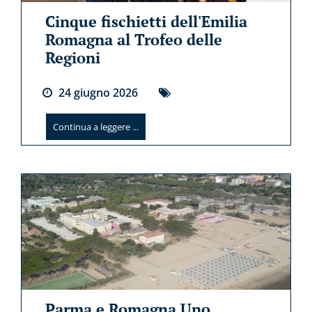
Cinque fischietti dell'Emilia
Romagna al Trofeo delle
Regioni
24
giugno
2026
Continua a leggere ...
Parma e Romagna Uno