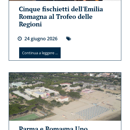
Cinque fischietti dell'Emilia
Romagna al Trofeo delle
Regioni
24
giugno
2026
Continua a leggere ...
Parma e Romagna Uno