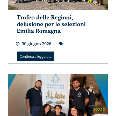
Trofeo delle Regioni,
delusione per le selezioni
Emilia Romagna
30
giugno
2026
Continua a leggere ...