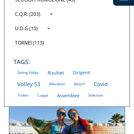
C.Q.R. (203)
U.D.G (10)
TORNEI (113)
TAGS:
Risultati
Dirigenti
Sitting Volley
Volley S3
Covid
Allenatori
Beach
Assemblee
Trofeo
Coppa
Selezioni