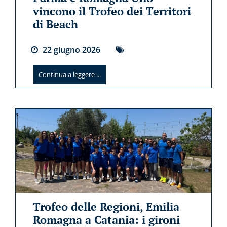
vincono il Trofeo dei Territori
di Beach
22
giugno
2026
Continua a leggere ...
Trofeo delle Regioni, Emilia
Romagna a Catania: i gironi