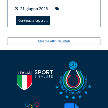
21
giugno
2026
Continua a leggere ...
Mostra altri risultati