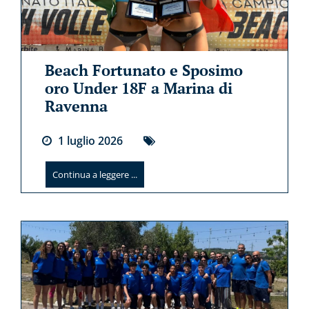
Beach Fortunato e Sposimo
oro Under 18F a Marina di
Ravenna
1
luglio
2026
Continua a leggere ...