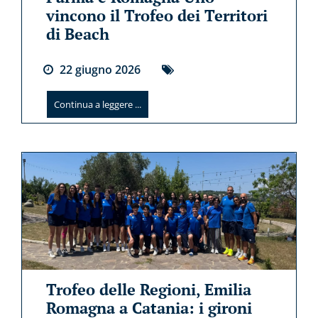
vincono il Trofeo dei Territori
di Beach
22
giugno
2026
Continua a leggere ...
Trofeo delle Regioni, Emilia
Romagna a Catania: i gironi