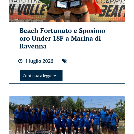
Beach Fortunato e Sposimo
oro Under 18F a Marina di
Ravenna
1
luglio
2026
Continua a leggere ...