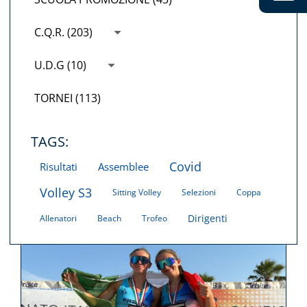
C.Q.R. (203)
U.D.G (10)
TORNEI (113)
TAGS:
Covid
Risultati
Assemblee
Volley S3
Sitting Volley
Selezioni
Coppa
Dirigenti
Allenatori
Beach
Trofeo