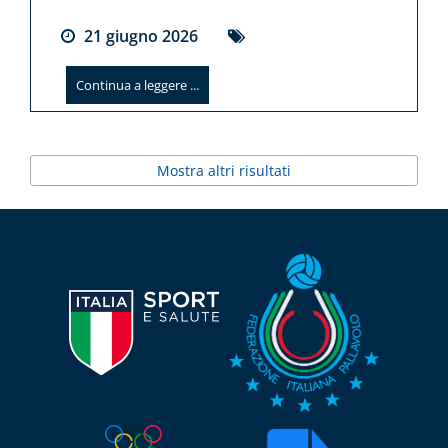
21
giugno
2026
Continua a leggere ...
Mostra altri risultati