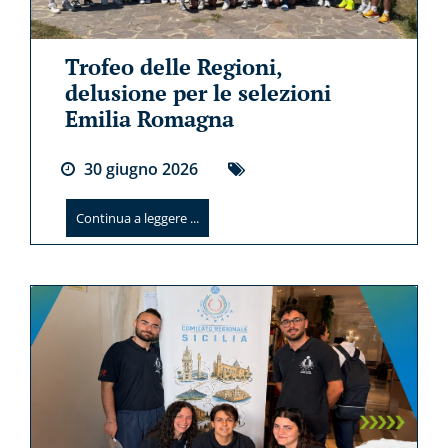
Trofeo delle Regioni,
delusione per le selezioni
Emilia Romagna
30
giugno
2026
Continua a leggere ...