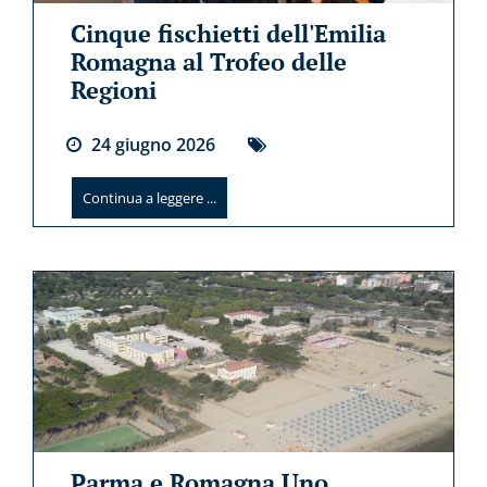
Cinque fischietti dell'Emilia
Romagna al Trofeo delle
Regioni
24
giugno
2026
Continua a leggere ...
Parma e Romagna Uno