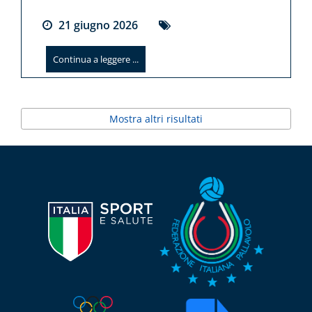
21
giugno
2026
Continua a leggere ...
Mostra altri risultati