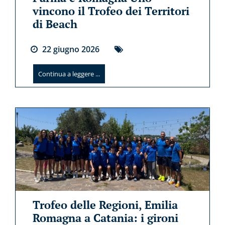
vincono il Trofeo dei Territori
di Beach
22
giugno
2026
Continua a leggere ...
Trofeo delle Regioni, Emilia
Romagna a Catania: i gironi