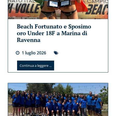
Beach Fortunato e Sposimo
oro Under 18F a Marina di
Ravenna
1
luglio
2026
Continua a leggere ...