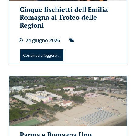
Cinque fischietti dell'Emilia
Romagna al Trofeo delle
Regioni
24
giugno
2026
Continua a leggere ...
Parma e Romagna Uno