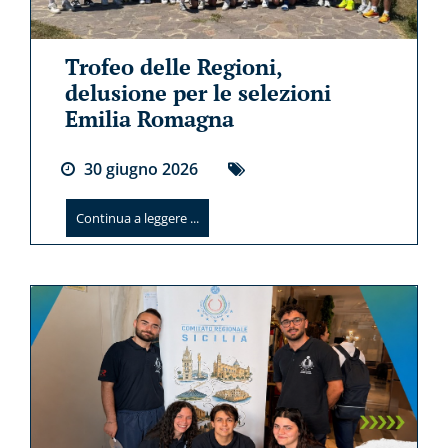
Trofeo delle Regioni,
delusione per le selezioni
Emilia Romagna
30
giugno
2026
Continua a leggere ...