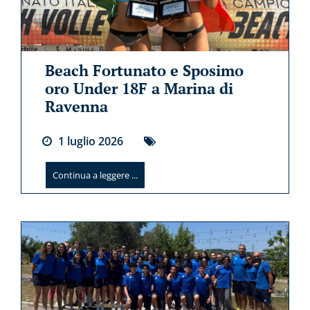
Beach Fortunato e Sposimo
oro Under 18F a Marina di
Ravenna
1
luglio
2026
Continua a leggere ...