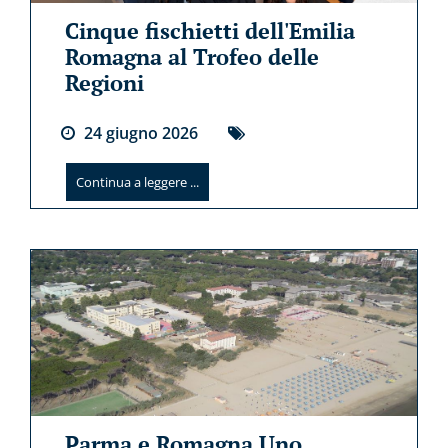
Cinque fischietti dell'Emilia
Romagna al Trofeo delle
Regioni
24
giugno
2026
Continua a leggere ...
Parma e Romagna Uno