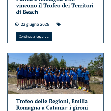
vincono il Trofeo dei Territori
di Beach
22
giugno
2026
Continua a leggere ...
Trofeo delle Regioni, Emilia
Romagna a Catania: i gironi