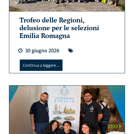
Trofeo delle Regioni,
delusione per le selezioni
Emilia Romagna
30
giugno
2026
Continua a leggere ...