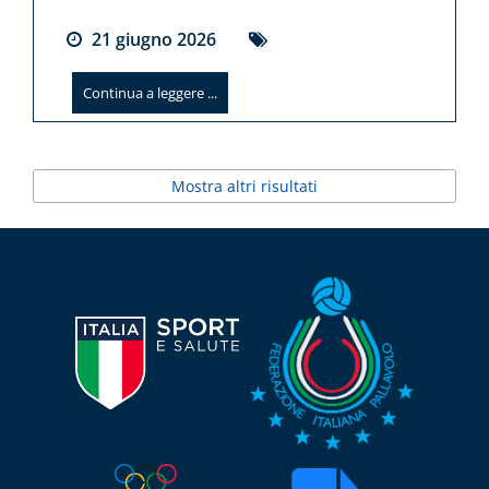
21
giugno
2026
Continua a leggere ...
Mostra altri risultati