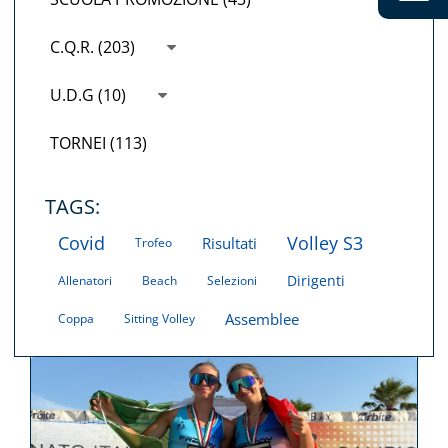
C.Q.R. (203)
U.D.G (10)
TORNEI (113)
TAGS:
Covid
Volley S3
Risultati
Trofeo
Dirigenti
Allenatori
Beach
Selezioni
Assemblee
Coppa
Sitting Volley