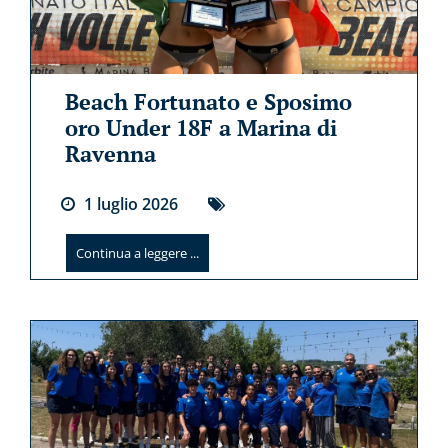
Beach Fortunato e Sposimo
oro Under 18F a Marina di
Ravenna
1
luglio
2026
Continua a leggere ...