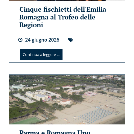
Cinque fischietti dell'Emilia
Romagna al Trofeo delle
Regioni
24
giugno
2026
Continua a leggere ...
Parma e Romagna Uno