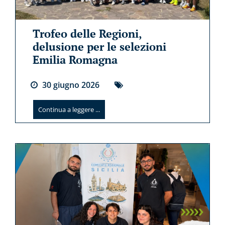
Trofeo delle Regioni,
delusione per le selezioni
Emilia Romagna
30
giugno
2026
Continua a leggere ...