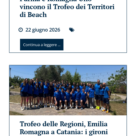
vincono il Trofeo dei Territori
di Beach
22
giugno
2026
Continua a leggere ...
Trofeo delle Regioni, Emilia
Romagna a Catania: i gironi