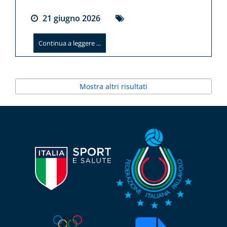
21
giugno
2026
Continua a leggere ...
Mostra altri risultati