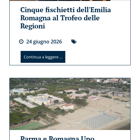
Cinque fischietti dell'Emilia
Romagna al Trofeo delle
Regioni
24
giugno
2026
Continua a leggere ...
Parma e Romagna Uno