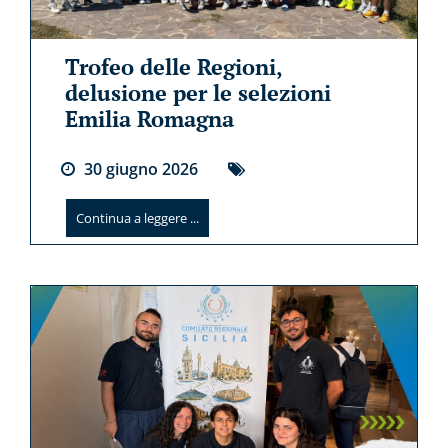
Trofeo delle Regioni,
delusione per le selezioni
Emilia Romagna
30
giugno
2026
Continua a leggere ...