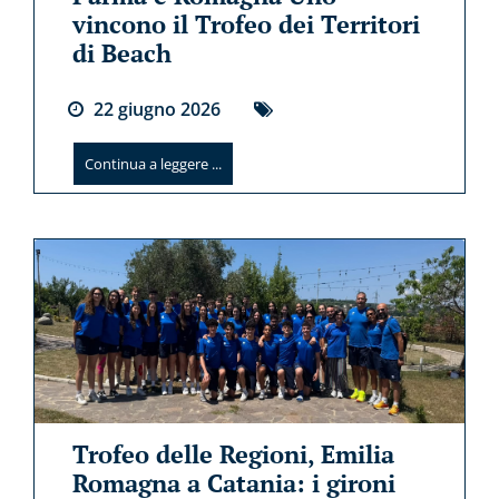
vincono il Trofeo dei Territori
di Beach
22
giugno
2026
Continua a leggere ...
Trofeo delle Regioni, Emilia
Romagna a Catania: i gironi