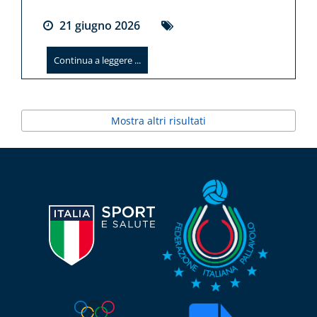
21
giugno
2026
Continua a leggere ...
Mostra altri risultati