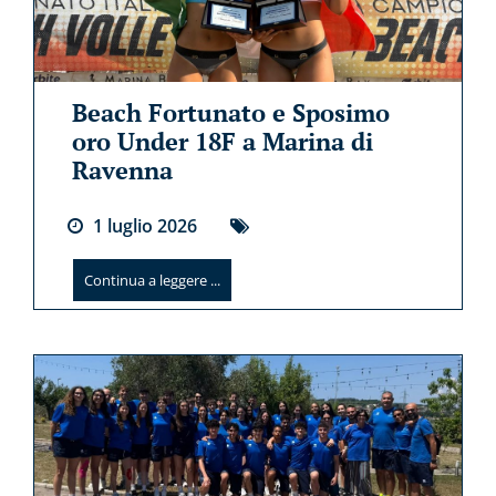
Beach Fortunato e Sposimo
oro Under 18F a Marina di
Ravenna
1
luglio
2026
Continua a leggere ...