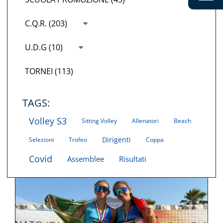
C.Q.R. (203)
U.D.G (10)
TORNEI (113)
TAGS:
Volley S3
Sitting Volley
Allenatori
Beach
Dirigenti
Selezioni
Trofeo
Coppa
Covid
Assemblee
Risultati