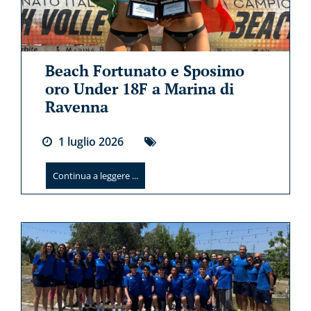
Beach Fortunato e Sposimo
oro Under 18F a Marina di
Ravenna
1
luglio
2026
Continua a leggere ...