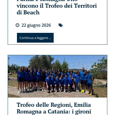
vincono il Trofeo dei Territori
di Beach
22
giugno
2026
Continua a leggere ...
Trofeo delle Regioni, Emilia
Romagna a Catania: i gironi