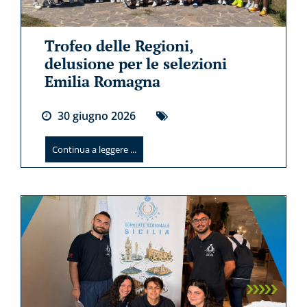
Trofeo delle Regioni,
delusione per le selezioni
Emilia Romagna
30
giugno
2026
Continua a leggere ...