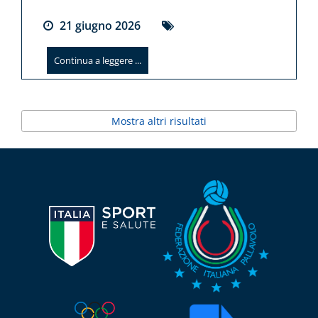
21
giugno
2026
Continua a leggere ...
Mostra altri risultati