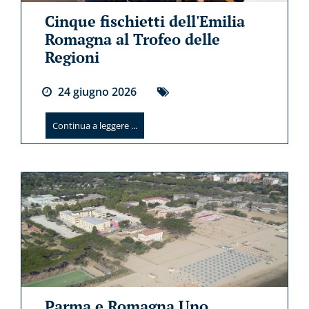
Cinque fischietti dell'Emilia
Romagna al Trofeo delle
Regioni
24
giugno
2026
Continua a leggere ...
Parma e Romagna Uno