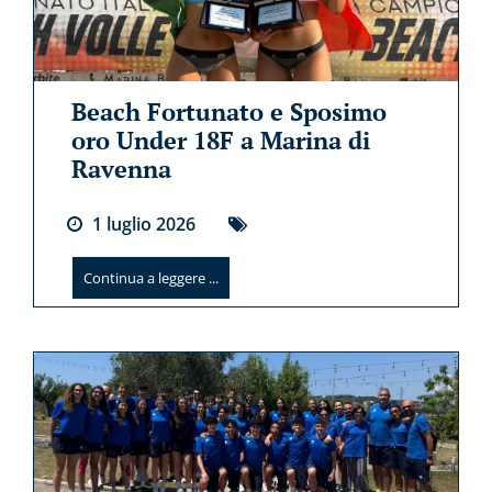
Beach Fortunato e Sposimo
oro Under 18F a Marina di
Ravenna
1
luglio
2026
Continua a leggere ...