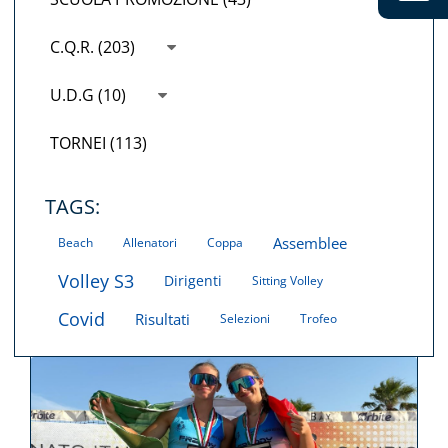
C.Q.R. (203)
U.D.G (10)
TORNEI (113)
TAGS:
Assemblee
Beach
Allenatori
Coppa
Volley S3
Dirigenti
Sitting Volley
Covid
Risultati
Selezioni
Trofeo