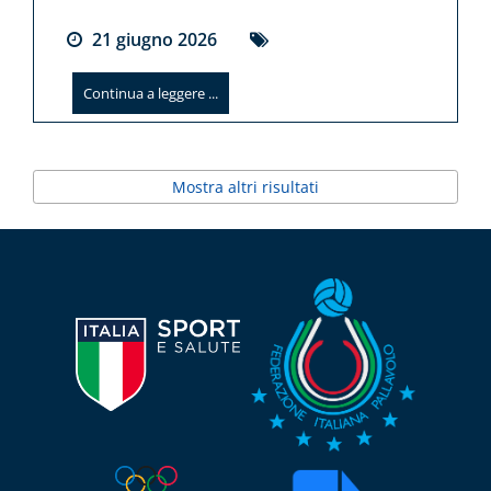
21
giugno
2026
Continua a leggere ...
Mostra altri risultati