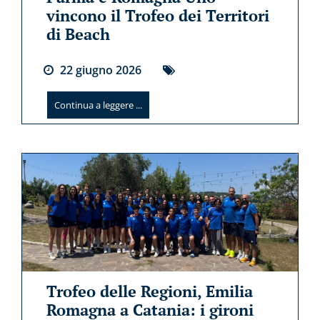
vincono il Trofeo dei Territori
di Beach
22
giugno
2026
Continua a leggere ...
Trofeo delle Regioni, Emilia
Romagna a Catania: i gironi