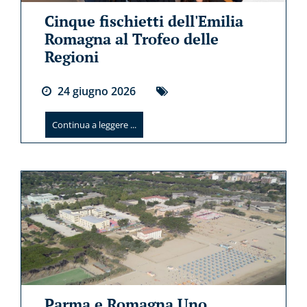
Cinque fischietti dell'Emilia
Romagna al Trofeo delle
Regioni
24
giugno
2026
Continua a leggere ...
Parma e Romagna Uno