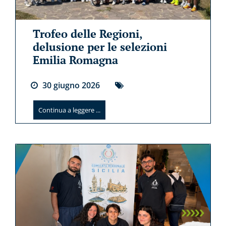
Trofeo delle Regioni,
delusione per le selezioni
Emilia Romagna
30
giugno
2026
Continua a leggere ...