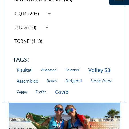
C.Q.R. (203)
U.D.G (10)
TORNEI (113)
TAGS:
Volley S3
Risultati
Allenatori
Selezioni
Assemblee
Dirigenti
Beach
Sitting Volley
Covid
Coppa
Trofeo