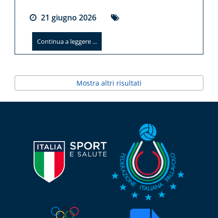
21
giugno
2026
Continua a leggere ...
Mostra altri risultati