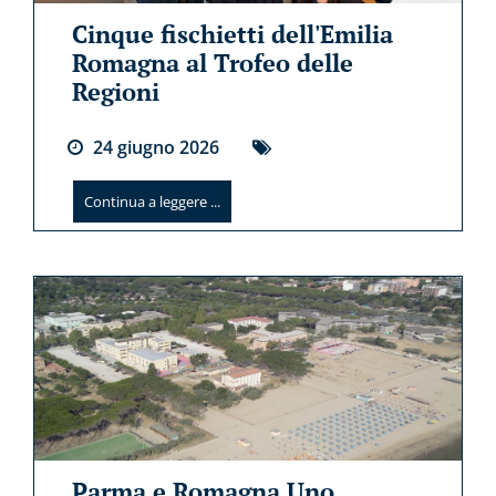
Cinque fischietti dell'Emilia
Romagna al Trofeo delle
Regioni
24
giugno
2026
Continua a leggere ...
Parma e Romagna Uno