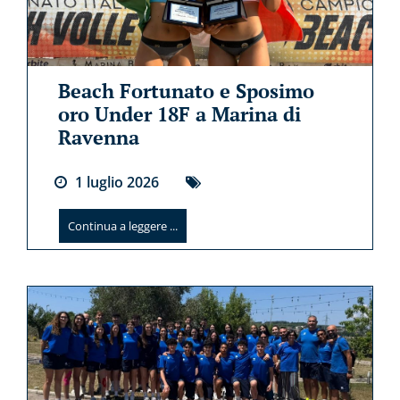
Beach Fortunato e Sposimo
oro Under 18F a Marina di
Ravenna
1
luglio
2026
Continua a leggere ...