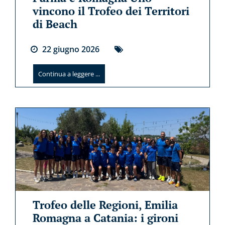
vincono il Trofeo dei Territori
di Beach
22
giugno
2026
Continua a leggere ...
Trofeo delle Regioni, Emilia
Romagna a Catania: i gironi