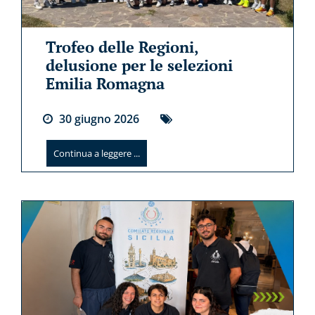
Trofeo delle Regioni,
delusione per le selezioni
Emilia Romagna
30
giugno
2026
Continua a leggere ...