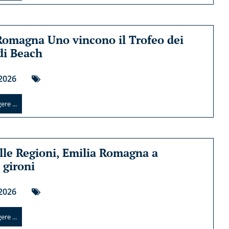
Romagna Uno vincono il Trofeo dei
 di Beach
2026
re ...
lle Regioni, Emilia Romagna a
 gironi
2026
re ...