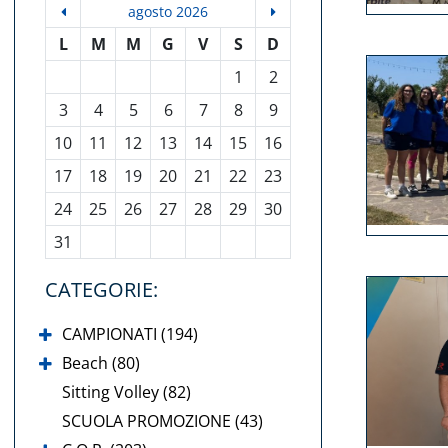
agosto 2026
L
M
M
G
V
S
D
1
2
3
4
5
6
7
8
9
10
11
12
13
14
15
16
17
18
19
20
21
22
23
24
25
26
27
28
29
30
31
CATEGORIE:
CAMPIONATI (194)
Beach (80)
Sitting Volley (82)
SCUOLA PROMOZIONE (43)