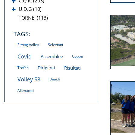
C.Q.R. (203)
U.D.G (10)
TORNEI (113)
TAGS:
Sitting Volley
Selezioni
Covid
Assemblee
Coppa
Dirigenti
Risultati
Trofeo
Volley S3
Beach
Allenatori