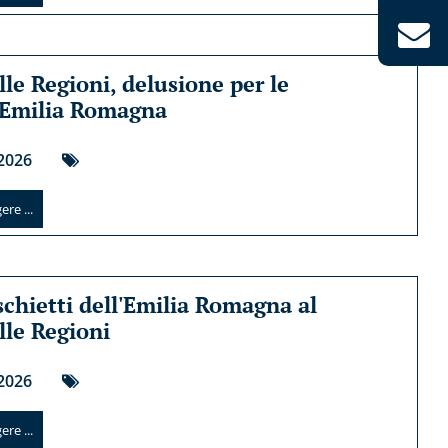
lle Regioni, delusione per le
 Emilia Romagna
2026
re ...
schietti dell'Emilia Romagna al
lle Regioni
2026
re ...