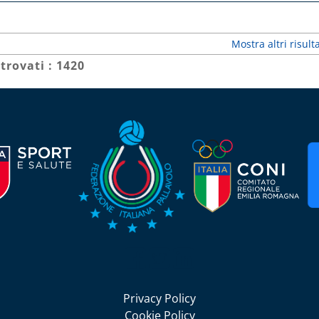
Mostra altri risulta
 trovati : 1420
Seguici su Facebook
Seguici su Twitter
Seguici su LinkedIn
Privacy Policy
Cookie Policy